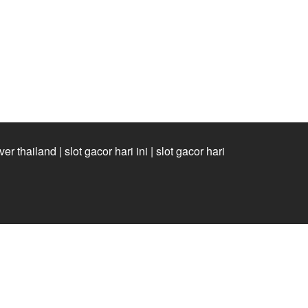
ver thailand
|
slot gacor hari ini
|
slot gacor hari