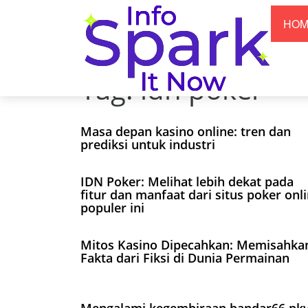
HO
Tag:
idn poker
Masa depan kasino online: tren dan
prediksi untuk industri
IDN Poker: Melihat lebih dekat pada
fitur dan manfaat dari situs poker onl
populer ini
Mitos Kasino Dipecahkan: Memisahka
Fakta dari Fiksi di Dunia Permainan