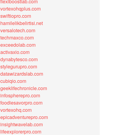
flexiboostlab.com
vortexohqplus.com
swiftiopro.com
hamilelikbelirtisi.net
versalotech.com
techmaxco.com
exceedolab.com
activaxio.com
dynabytesco.com
stylegurupro.com
datawizardslab.com
cubiqio.com
geeklifechronicle.com
infospherepro.com
foodiesavorpro.com
vortexohq.com
epicadventurepro.com
insightwavelab.com
lifeexplorerpro.com