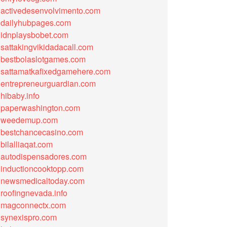
activedesenvolvimento.com
dailyhubpages.com
idnplaysbobet.com
sattakingvikidadacall.com
bestbolaslotgames.com
sattamatkafixedgamehere.com
entrepreneurguardian.com
hibaby.info
paperwashington.com
weedemup.com
bestchancecasino.com
bilalliaqat.com
autodispensadores.com
inductioncooktopp.com
newsmedicaltoday.com
roofingnevada.info
magconnectx.com
synexispro.com