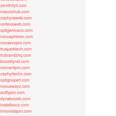
zenithifyit.com
maxxiohub.com
zephyraweb.com
vortexaweb.com
optigeniusco.com
novuspherex.com
novaevopro.com
trusparktech.com
trubrandzhq.com
boostifynet.com
nexventpro.com
zephyrtechx.com
optigoxpert.com
novuswayz.com
actifypro.com
dynaboostx.com
instaflexco.com
innovistapro.com