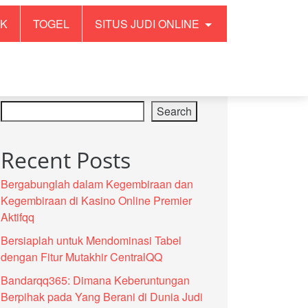
OK
TOGEL
SITUS JUDI ONLINE
Search
Search
Recent Posts
Bergabunglah dalam Kegembiraan dan
Kegembiraan di Kasino Online Premier
Aktifqq
Bersiaplah untuk Mendominasi Tabel
dengan Fitur Mutakhir CentralQQ
Bandarqq365: Dimana Keberuntungan
Berpihak pada Yang Berani di Dunia Judi