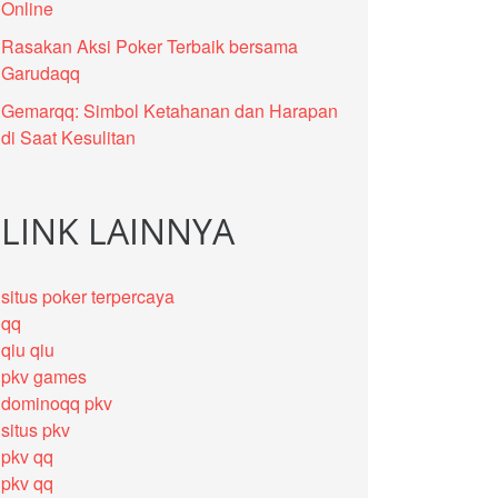
Online
Rasakan Aksi Poker Terbaik bersama
Garudaqq
Gemarqq: Simbol Ketahanan dan Harapan
di Saat Kesulitan
LINK LAINNYA
situs poker terpercaya
qq
qiu qiu
pkv games
dominoqq pkv
situs pkv
pkv qq
pkv qq