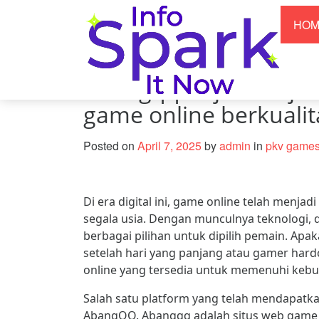
HO
Abangqq: tujuan tuju
game online berkualita
Posted on
April 7, 2025
by
admin
in
pkv game
Di era digital ini, game online telah menja
segala usia. Dengan munculnya teknologi,
berbagai pilihan untuk dipilih pemain. Apa
setelah hari yang panjang atau gamer har
online yang tersedia untuk memenuhi keb
Salah satu platform yang telah mendapatka
AbangQQ. Abangqq adalah situs web game