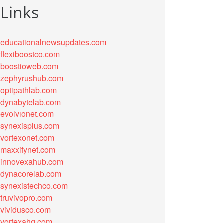
Links
educationalnewsupdates.com
flexiboostco.com
boostioweb.com
zephyrushub.com
optipathlab.com
dynabytelab.com
evolvionet.com
synexisplus.com
vortexonet.com
maxxifynet.com
innovexahub.com
dynacorelab.com
synexistechco.com
truvivopro.com
vividusco.com
vortexahq.com