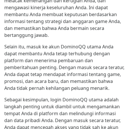
melacak kemenangan dan kerugian Anda, dan
mengawasi kinerja keseluruhan Anda. Ini dapat
membantu Anda membuat keputusan berdasarkan
informasi tentang strategi dan anggaran game Anda,
dan memastikan bahwa Anda bermain secara
bertanggung jawab.
Selain itu, masuk ke akun DominoQQ utama Anda
dapat membantu Anda tetap terhubung dengan
platform dan menerima pembaruan dan
pemberitahuan penting. Dengan masuk secara teratur,
Anda dapat tetap mendapat informasi tentang game,
promosi, dan acara baru, dan memastikan bahwa
Anda tidak pernah kehilangan peluang menarik.
Sebagai kesimpulan, login DominoQQ utama adalah
langkah penting untuk diambil untuk mengamankan
tempat Anda di platform dan melindungi informasi
dan data pribadi Anda. Dengan masuk secara teratur,
Anda dapat mencegah akses yang tidak sah ke akun