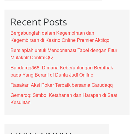
Recent Posts
Bergabunglah dalam Kegembiraan dan
Kegembiraan di Kasino Online Premier Aktifqq
Bersiaplah untuk Mendominasi Tabel dengan Fitur
Mutakhir CentralQQ
Bandarqq365: Dimana Keberuntungan Berpihak
pada Yang Berani di Dunia Judi Online
Rasakan Aksi Poker Terbaik bersama Garudaqq
Gemarqq: Simbol Ketahanan dan Harapan di Saat
Kesulitan