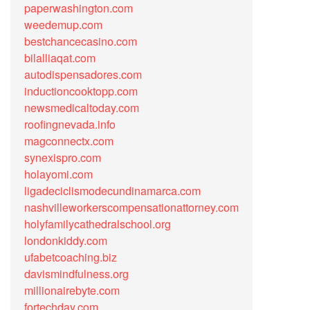
paperwashington.com
weedemup.com
bestchancecasino.com
bilalliaqat.com
autodispensadores.com
inductioncooktopp.com
newsmedicaltoday.com
roofingnevada.info
magconnectx.com
synexispro.com
holayomi.com
ligadeciclismodecundinamarca.com
nashvilleworkerscompensationattorney.com
holyfamilycathedralschool.org
londonkiddy.com
ufabetcoaching.biz
davismindfulness.org
millionairebyte.com
fortechday.com