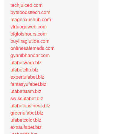
techjuiced.com
byteboosttech.com
magnexushub.com
virtuogoweb.com
biglotshours.com
buyliraglutide.com
onlinesafemeds.com
gyanibhandar.com
ufabetwarp.biz
ufabetclip.biz
expertufabet.biz
fantasyufabet.biz
ufabetsiam.biz
swissufabet.biz
ufabetbusiness.biz
greenufabet.biz
ufabetcolor.biz
extraufabet.biz