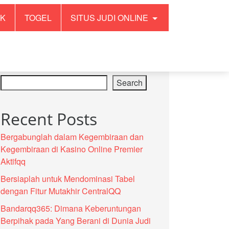
OK
TOGEL
SITUS JUDI ONLINE
Search
Search
Recent Posts
Bergabunglah dalam Kegembiraan dan
Kegembiraan di Kasino Online Premier
Aktifqq
Bersiaplah untuk Mendominasi Tabel
dengan Fitur Mutakhir CentralQQ
Bandarqq365: Dimana Keberuntungan
Berpihak pada Yang Berani di Dunia Judi