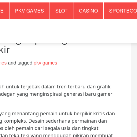
ME
PKV GAMES
SLOT
CASINO
SPORTBO
nginspirasi generasi
ir
mes
and tagged
pkv games
h untuk terjebak dalam tren terbaru dan grafik
adegan yang menginspirasi generasi baru gamer
yang menantang pemain untuk berpikir kritis dan
ng kompleks. Desain sederhana permainan dan
 oleh pemain dari segala usia dan tingkat
g dan teka-teki yang menggugah pikiran membuat