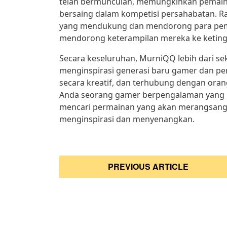
telah bermunculan, memungkinkan pemain u
bersaing dalam kompetisi persahabatan. Ra
yang mendukung dan mendorong para pema
mendorong keterampilan mereka ke keting
Secara keseluruhan, MurniQQ lebih dari se
menginspirasi generasi baru gamer dan pem
secara kreatif, dan terhubung dengan oran
Anda seorang gamer berpengalaman yang m
mencari permainan yang akan merangsang 
menginspirasi dan menyenangkan.
Post
PREVIOUS ARTICLE
navigation