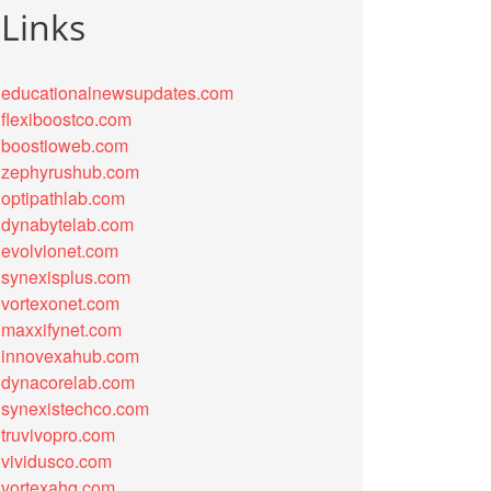
Links
educationalnewsupdates.com
flexiboostco.com
boostioweb.com
zephyrushub.com
optipathlab.com
dynabytelab.com
evolvionet.com
synexisplus.com
vortexonet.com
maxxifynet.com
innovexahub.com
dynacorelab.com
synexistechco.com
truvivopro.com
vividusco.com
vortexahq.com