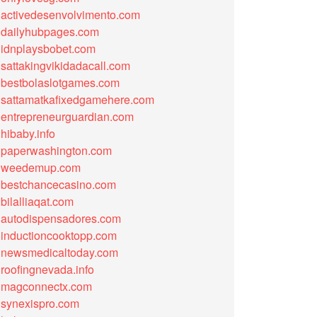
activedesenvolvimento.com
dailyhubpages.com
idnplaysbobet.com
sattakingvikidadacall.com
bestbolaslotgames.com
sattamatkafixedgamehere.com
entrepreneurguardian.com
hibaby.info
paperwashington.com
weedemup.com
bestchancecasino.com
bilalliaqat.com
autodispensadores.com
inductioncooktopp.com
newsmedicaltoday.com
roofingnevada.info
magconnectx.com
synexispro.com