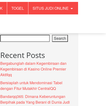
OK
TOGEL
SITUS JUDI ONLINE
Search
Search
Recent Posts
Bergabunglah dalam Kegembiraan dan
Kegembiraan di Kasino Online Premier
Aktifqq
Bersiaplah untuk Mendominasi Tabel
dengan Fitur Mutakhir CentralQQ
Bandarqq365: Dimana Keberuntungan
Berpihak pada Yang Berani di Dunia Judi