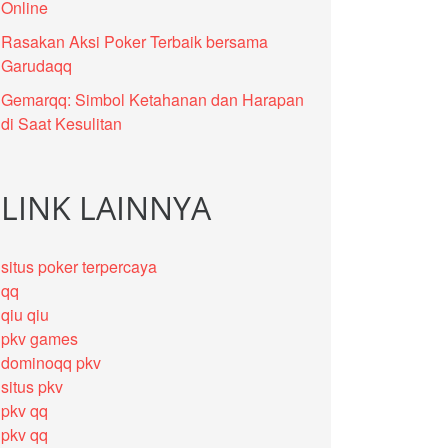
Online
Rasakan Aksi Poker Terbaik bersama
Garudaqq
Gemarqq: Simbol Ketahanan dan Harapan
di Saat Kesulitan
LINK LAINNYA
situs poker terpercaya
qq
qiu qiu
pkv games
dominoqq pkv
situs pkv
pkv qq
pkv qq