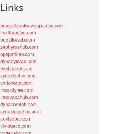
Links
educationalnewsupdates.com
flexiboostco.com
boostioweb.com
zephyrushub.com
optipathlab.com
dynabytelab.com
evolvionet.com
synexisplus.com
vortexonet.com
maxxifynet.com
innovexahub.com
dynacorelab.com
synexistechco.com
truvivopro.com
vividusco.com
vortexahq.com