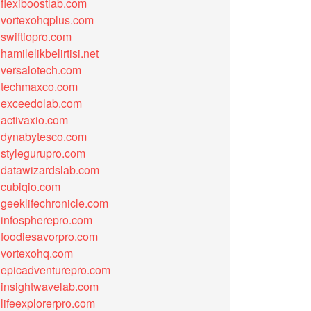
flexiboostlab.com
vortexohqplus.com
swiftiopro.com
hamilelikbelirtisi.net
versalotech.com
techmaxco.com
exceedolab.com
activaxio.com
dynabytesco.com
stylegurupro.com
datawizardslab.com
cubiqio.com
geeklifechronicle.com
infospherepro.com
foodiesavorpro.com
vortexohq.com
epicadventurepro.com
insightwavelab.com
lifeexplorerpro.com