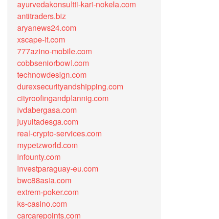
ayurvedakonsultti-kari-nokela.com
antitraders.biz
aryanews24.com
xscape-it.com
777azino-mobile.com
cobbseniorbowl.com
technowdesign.com
durexsecurityandshipping.com
cityroofingandplannig.com
ivdabergasa.com
juyultadesga.com
real-crypto-services.com
mypetzworld.com
infounty.com
investparaguay-eu.com
bwc88asia.com
extrem-poker.com
ks-casino.com
carcarepoints.com