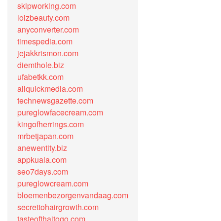
skipworking.com
loizbeauty.com
anyconverter.com
timespedia.com
jejakkrismon.com
diemthole.biz
ufabetkk.com
allquickmedia.com
technewsgazette.com
pureglowfacecream.com
kingofherrings.com
mrbetjapan.com
anewentity.biz
appkuala.com
seo7days.com
pureglowcream.com
bloemenbezorgenvandaag.com
secrettohairgrowth.com
tasteofthaitogo.com