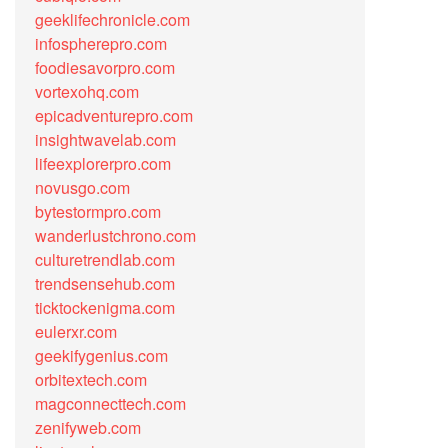
geeklifechronicle.com
infospherepro.com
foodiesavorpro.com
vortexohq.com
epicadventurepro.com
insightwavelab.com
lifeexplorerpro.com
novusgo.com
bytestormpro.com
wanderlustchrono.com
culturetrendlab.com
trendsensehub.com
ticktockenigma.com
eulerxr.com
geekifygenius.com
orbitextech.com
magconnecttech.com
zenifyweb.com