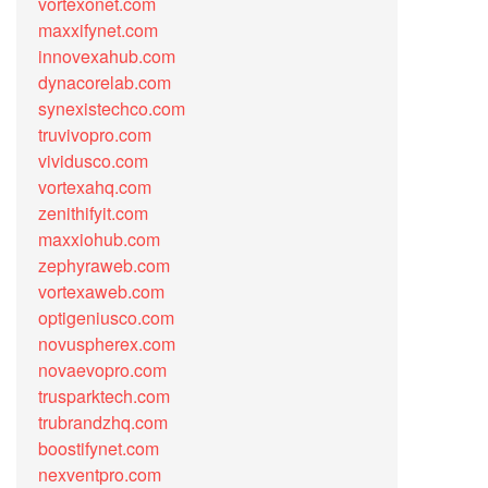
vortexonet.com
maxxifynet.com
innovexahub.com
dynacorelab.com
synexistechco.com
truvivopro.com
vividusco.com
vortexahq.com
zenithifyit.com
maxxiohub.com
zephyraweb.com
vortexaweb.com
optigeniusco.com
novuspherex.com
novaevopro.com
trusparktech.com
trubrandzhq.com
boostifynet.com
nexventpro.com