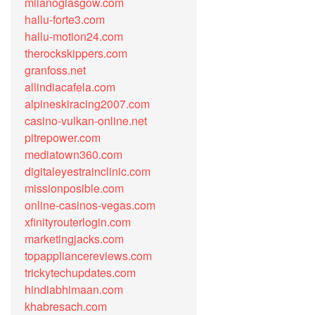
milanoglasgow.com
hallu-forte3.com
hallu-motion24.com
therockskippers.com
granfoss.net
allindiacafela.com
alpineskiracing2007.com
casino-vulkan-online.net
pitrepower.com
mediatown360.com
digitaleyestrainclinic.com
missionposible.com
online-casinos-vegas.com
xfinityrouterlogin.com
marketingjacks.com
topappliancereviews.com
trickytechupdates.com
hindiabhimaan.com
khabresach.com