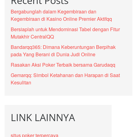
Recent Posts
Bergabunglah dalam Kegembiraan dan
Kegembiraan di Kasino Online Premier Aktifqq
Bersiaplah untuk Mendominasi Tabel dengan Fitur
Mutakhir CentralQQ
Bandarqq365: Dimana Keberuntungan Berpihak
pada Yang Berani di Dunia Judi Online
Rasakan Aksi Poker Terbaik bersama Garudaqq
Gemarqq: Simbol Ketahanan dan Harapan di Saat
Kesulitan
LINK LAINNYA
situs poker terpercaya