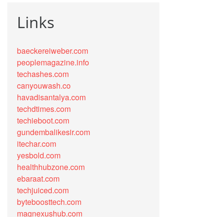
Links
baeckereiweber.com
peoplemagazine.info
techashes.com
canyouwash.co
havadisantalya.com
techdtimes.com
techieboot.com
gundembalikesir.com
itechar.com
yesbold.com
healthhubzone.com
ebaraat.com
techjuiced.com
byteboosttech.com
magnexushub.com