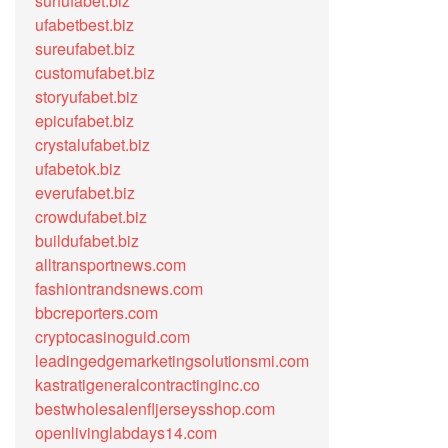
surfufabet.biz
ufabetbest.biz
sureufabet.biz
customufabet.biz
storyufabet.biz
epicufabet.biz
crystalufabet.biz
ufabetok.biz
everufabet.biz
crowdufabet.biz
buildufabet.biz
alltransportnews.com
fashiontrandsnews.com
bbcreporters.com
cryptocasinoguid.com
leadingedgemarketingsolutionsmi.com
kastratigeneralcontractinginc.co
bestwholesalenfljerseysshop.com
openlivinglabdays14.com