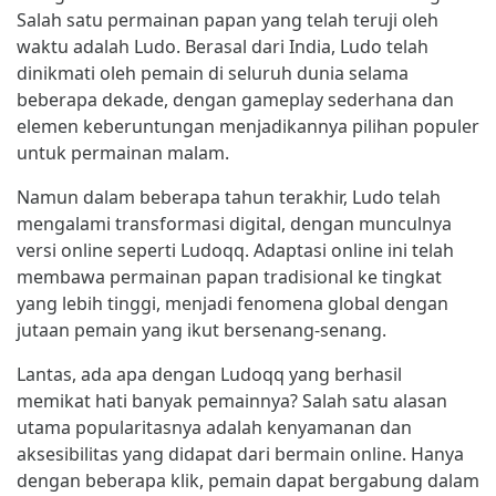
Salah satu permainan papan yang telah teruji oleh
waktu adalah Ludo. Berasal dari India, Ludo telah
dinikmati oleh pemain di seluruh dunia selama
beberapa dekade, dengan gameplay sederhana dan
elemen keberuntungan menjadikannya pilihan populer
untuk permainan malam.
Namun dalam beberapa tahun terakhir, Ludo telah
mengalami transformasi digital, dengan munculnya
versi online seperti Ludoqq. Adaptasi online ini telah
membawa permainan papan tradisional ke tingkat
yang lebih tinggi, menjadi fenomena global dengan
jutaan pemain yang ikut bersenang-senang.
Lantas, ada apa dengan Ludoqq yang berhasil
memikat hati banyak pemainnya? Salah satu alasan
utama popularitasnya adalah kenyamanan dan
aksesibilitas yang didapat dari bermain online. Hanya
dengan beberapa klik, pemain dapat bergabung dalam