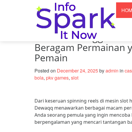
HO
Dari Slots hingga Po
Beragam Permainan y
Pemain
Posted on
December 24, 2025
by
admin
in
cas
bola
,
pkv games
,
slot
Dari keseruan spinning reels di mesin slot
Dewaqq menawarkan berbagai macam perma
Anda seorang pemula yang ingin mencoba 
berpengalaman yang mencari tantangan ba