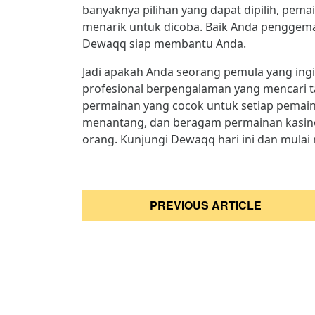
banyaknya pilihan yang dapat dipilih, pem
menarik untuk dicoba. Baik Anda penggemar
Dewaqq siap membantu Anda.
Jadi apakah Anda seorang pemula yang in
profesional berpengalaman yang mencari
permainan yang cocok untuk setiap pemain
menantang, dan beragam permainan kasino
orang. Kunjungi Dewaqq hari ini dan mulai
Post
PREVIOUS ARTICLE
navigation