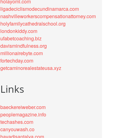
holayomi.com
ligadeciclismodecundinamarca.com
nashvilleworkerscompensationattorney.com
holyfamilycathedralschool.org
londonkiddy.com
ufabetcoaching.biz
davismindfulness.org
millionairebyte.com
fortechday.com
getcaminorealestateusa.xyz
Links
baeckereiweber.com
peoplemagazine.info
techashes.com
canyouwash.co
havadisantalya.com