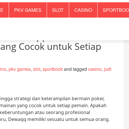
ME
PKV GAMES
SLOT
CASINO
SPORTBO
ker: Dewaqq Menawarkan
ang Cocok untuk Setiap
ino
,
pkv games
,
slot
,
sportbook
and tagged
casino
,
judi
 hingga strategi dan keterampilan bermain poker,
inan yang cocok untuk setiap pemain. Apakah
keberuntungan atau seorang profesional
ru, Dewaqq memiliki sesuatu untuk semua orang.