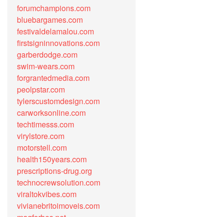
forumchampions.com
bluebargames.com
festivaldelamalou.com
firstsigninnovations.com
garberdodge.com
swim-wears.com
forgrantedmedia.com
peolpstar.com
tylerscustomdesign.com
carworksonline.com
techtimesss.com
virylstore.com
motorstell.com
health150years.com
prescriptions-drug.org
technocrewsolution.com
viraltokvibes.com
vivianebritoimoveis.com