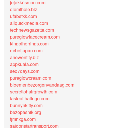
jejakkrismon.com
diemthole.biz
ufabetkk.com
allquickmedia.com
technewsgazette.com
pureglowfacecream.com
kingofherrings.com
mrbetjapan.com
anewentity.biz
appkuala.com
seo7days.com
pureglowcream.com
bloemenbezorgenvandaag.com
secrettohairgrowth.com
tasteofthaitogo.com
bunnynkitty.com
bezopasnik.org
fjmnxga.com
saigonstartransport.com