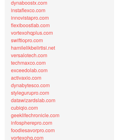
dynaboostx.com
instaflexco.com
innovistapro.com
flexiboostlab.com
vortexohqplus.com
swiftiopro.com
hamilelikbelirtisi.net
versalotech.com
techmaxco.com
exceedolab.com
activaxio.com
dynabytesco.com
stylegurupro.com
datawizardslab.com
cubiqio.com
geeklifechronicle.com
infospherepro.com
foodiesavorpro.com
vortexohq.com