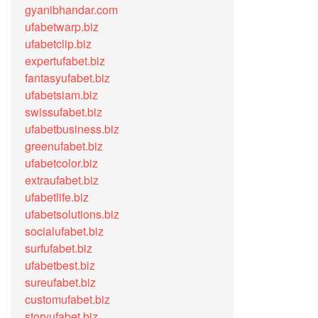
gyanibhandar.com
ufabetwarp.biz
ufabetclip.biz
expertufabet.biz
fantasyufabet.biz
ufabetsiam.biz
swissufabet.biz
ufabetbusiness.biz
greenufabet.biz
ufabetcolor.biz
extraufabet.biz
ufabetlife.biz
ufabetsolutions.biz
socialufabet.biz
surfufabet.biz
ufabetbest.biz
sureufabet.biz
customufabet.biz
storyufabet.biz