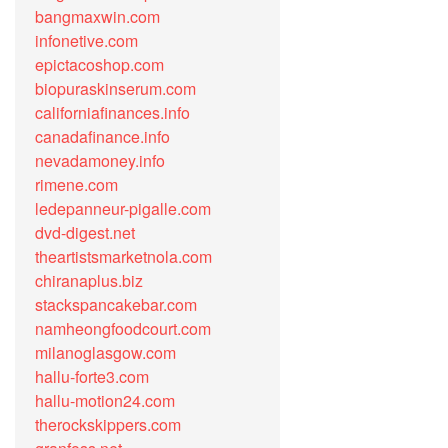
bangmaxwin.com
infonetive.com
epictacoshop.com
biopuraskinserum.com
californiafinances.info
canadafinance.info
nevadamoney.info
rimene.com
ledepanneur-pigalle.com
dvd-digest.net
theartistsmarketnola.com
chiranaplus.biz
stackspancakebar.com
namheongfoodcourt.com
milanoglasgow.com
hallu-forte3.com
hallu-motion24.com
therockskippers.com