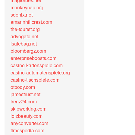
magforbes.net
monkeycap.org
sdenix.net
amarinhillcrest.com
the-tourist.org
advogato.net
isafebag.net
bloombergz.com
enterpriseboosts.com
casino-kartenspiele.com
casino-automatenspiele.org
casino-tischspiele.com
otbody.com
jamestrust.net
trenz24.com
skipworking.com
loizbeauty.com
anyconverter.com
timespedia.com