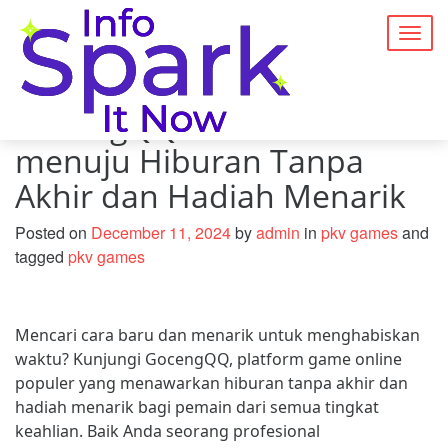
Togg
navig
GocengQQ: Tiket Anda
menuju Hiburan Tanpa
Akhir dan Hadiah Menarik
Posted on
December 11, 2024
by
admin
in
pkv games
and
tagged
pkv games
Mencari cara baru dan menarik untuk menghabiskan
waktu? Kunjungi GocengQQ, platform game online
populer yang menawarkan hiburan tanpa akhir dan
hadiah menarik bagi pemain dari semua tingkat
keahlian. Baik Anda seorang profesional