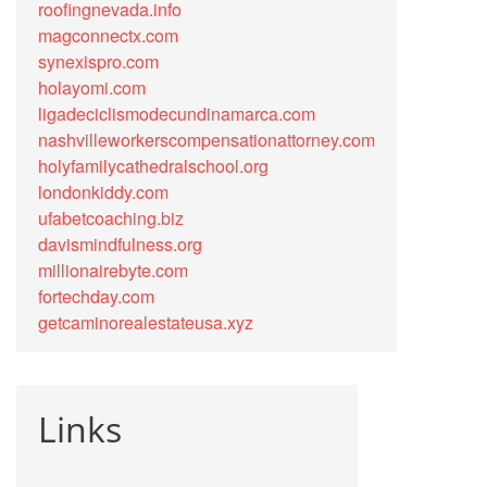
roofingnevada.info
magconnectx.com
synexispro.com
holayomi.com
ligadeciclismodecundinamarca.com
nashvilleworkerscompensationattorney.com
holyfamilycathedralschool.org
londonkiddy.com
ufabetcoaching.biz
davismindfulness.org
millionairebyte.com
fortechday.com
getcaminorealestateusa.xyz
Links