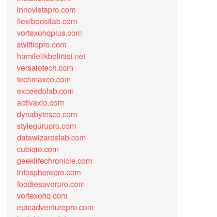
innovistapro.com
flexiboostlab.com
vortexohqplus.com
swiftiopro.com
hamilelikbelirtisi.net
versalotech.com
techmaxco.com
exceedolab.com
activaxio.com
dynabytesco.com
stylegurupro.com
datawizardslab.com
cubiqio.com
geeklifechronicle.com
infospherepro.com
foodiesavorpro.com
vortexohq.com
epicadventurepro.com