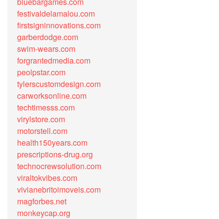
bluebargames.com
festivaldelamalou.com
firstsigninnovations.com
garberdodge.com
swim-wears.com
forgrantedmedia.com
peolpstar.com
tylerscustomdesign.com
carworksonline.com
techtimesss.com
virylstore.com
motorstell.com
health150years.com
prescriptions-drug.org
technocrewsolution.com
viraltokvibes.com
vivianebritoimoveis.com
magforbes.net
monkeycap.org