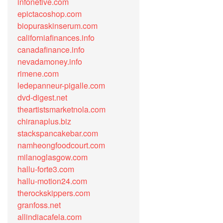
infonetive.com
epictacoshop.com
biopuraskinserum.com
californiafinances.info
canadafinance.info
nevadamoney.info
rimene.com
ledepanneur-pigalle.com
dvd-digest.net
theartistsmarketnola.com
chiranaplus.biz
stackspancakebar.com
namheongfoodcourt.com
milanoglasgow.com
hallu-forte3.com
hallu-motion24.com
therockskippers.com
granfoss.net
allindiacafela.com