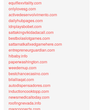
equiflexvitality.com
onlylovesg.com
activedesenvolvimento.com
dailyhubpages.com
idnplaysbobet.com
sattakingvikidadacall.com
bestbolaslotgames.com
sattamatkafixedgamehere.com
entrepreneurguardian.com
hibaby.info
paperwashington.com
weedemup.com
bestchancecasino.com
bilalliaqat.com
autodispensadores.com
inductioncooktopp.com
newsmedicaltoday.com
roofingnevada.info
magconnectx.com