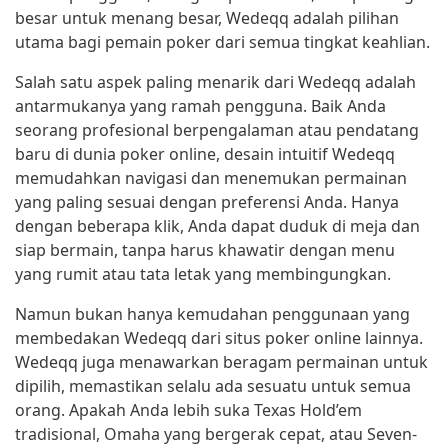
besar untuk menang besar, Wedeqq adalah pilihan
utama bagi pemain poker dari semua tingkat keahlian.
Salah satu aspek paling menarik dari Wedeqq adalah
antarmukanya yang ramah pengguna. Baik Anda
seorang profesional berpengalaman atau pendatang
baru di dunia poker online, desain intuitif Wedeqq
memudahkan navigasi dan menemukan permainan
yang paling sesuai dengan preferensi Anda. Hanya
dengan beberapa klik, Anda dapat duduk di meja dan
siap bermain, tanpa harus khawatir dengan menu
yang rumit atau tata letak yang membingungkan.
Namun bukan hanya kemudahan penggunaan yang
membedakan Wedeqq dari situs poker online lainnya.
Wedeqq juga menawarkan beragam permainan untuk
dipilih, memastikan selalu ada sesuatu untuk semua
orang. Apakah Anda lebih suka Texas Hold’em
tradisional, Omaha yang bergerak cepat, atau Seven-