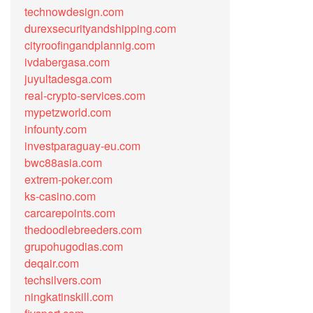
technowdesign.com
durexsecurityandshipping.com
cityroofingandplannig.com
ivdabergasa.com
juyultadesga.com
real-crypto-services.com
mypetzworld.com
infounty.com
investparaguay-eu.com
bwc88asia.com
extrem-poker.com
ks-casino.com
carcarepoints.com
thedoodlebreeders.com
grupohugodias.com
deqair.com
techsilvers.com
ningkatinskill.com