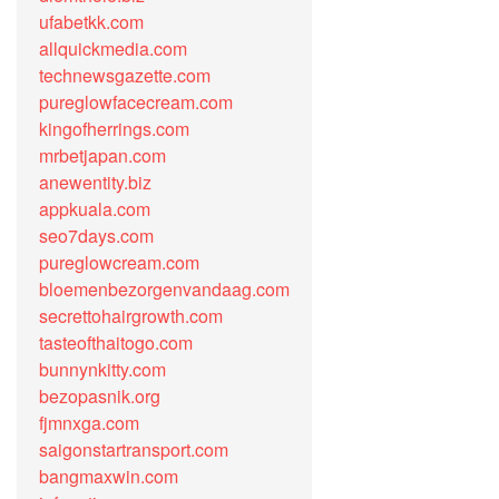
ufabetkk.com
allquickmedia.com
technewsgazette.com
pureglowfacecream.com
kingofherrings.com
mrbetjapan.com
anewentity.biz
appkuala.com
seo7days.com
pureglowcream.com
bloemenbezorgenvandaag.com
secrettohairgrowth.com
tasteofthaitogo.com
bunnynkitty.com
bezopasnik.org
fjmnxga.com
saigonstartransport.com
bangmaxwin.com