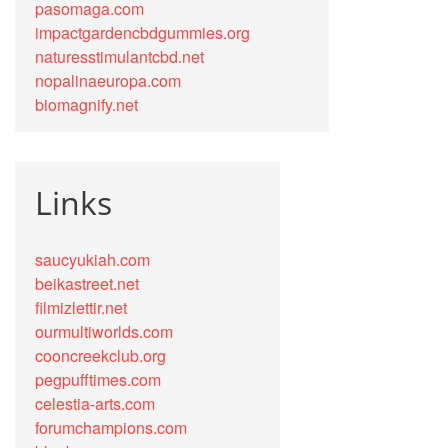
pasomaga.com
impactgardencbdgummies.org
naturesstimulantcbd.net
nopalinaeuropa.com
biomagnify.net
Links
saucyukiah.com
beikastreet.net
filmizlettir.net
ourmultiworlds.com
cooncreekclub.org
pegpufftimes.com
celestia-arts.com
forumchampions.com