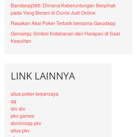
Bandarqq365: Dimana Keberuntungan Berpihak
pada Yang Berani di Dunia Judi Online
Rasakan Aksi Poker Terbaik bersama Garudaqq
Gemarqq: Simbol Ketahanan dan Harapan di Saat
Kesulitan
LINK LAINNYA
situs poker terpercaya
qq
qiu qiu
pkv games
dominoqq pkv
situs pkv