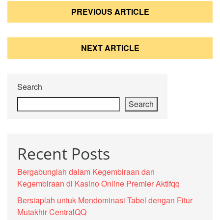
Post
PREVIOUS ARTICLE
navigation
NEXT ARTICLE
Search
Search
Recent Posts
Bergabunglah dalam Kegembiraan dan
Kegembiraan di Kasino Online Premier Aktifqq
Bersiaplah untuk Mendominasi Tabel dengan Fitur
Mutakhir CentralQQ