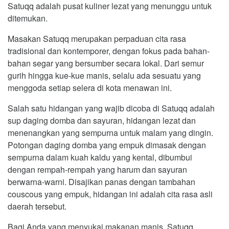
Satuqq adalah pusat kuliner lezat yang menunggu untuk
ditemukan.
Masakan Satuqq merupakan perpaduan cita rasa
tradisional dan kontemporer, dengan fokus pada bahan-
bahan segar yang bersumber secara lokal. Dari semur
gurih hingga kue-kue manis, selalu ada sesuatu yang
menggoda setiap selera di kota menawan ini.
Salah satu hidangan yang wajib dicoba di Satuqq adalah
sup daging domba dan sayuran, hidangan lezat dan
menenangkan yang sempurna untuk malam yang dingin.
Potongan daging domba yang empuk dimasak dengan
sempurna dalam kuah kaldu yang kental, dibumbui
dengan rempah-rempah yang harum dan sayuran
berwarna-warni. Disajikan panas dengan tambahan
couscous yang empuk, hidangan ini adalah cita rasa asli
daerah tersebut.
Bagi Anda yang menyukai makanan manis, Satuqq