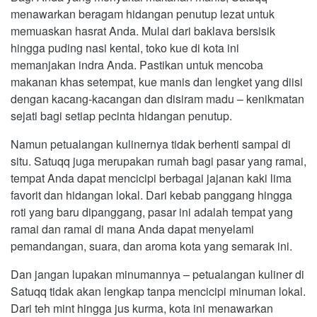
menawarkan beragam hidangan penutup lezat untuk
memuaskan hasrat Anda. Mulai dari baklava bersisik
hingga puding nasi kental, toko kue di kota ini
memanjakan indra Anda. Pastikan untuk mencoba
makanan khas setempat, kue manis dan lengket yang diisi
dengan kacang-kacangan dan disiram madu – kenikmatan
sejati bagi setiap pecinta hidangan penutup.
Namun petualangan kulinernya tidak berhenti sampai di
situ. Satuqq juga merupakan rumah bagi pasar yang ramai,
tempat Anda dapat mencicipi berbagai jajanan kaki lima
favorit dan hidangan lokal. Dari kebab panggang hingga
roti yang baru dipanggang, pasar ini adalah tempat yang
ramai dan ramai di mana Anda dapat menyelami
pemandangan, suara, dan aroma kota yang semarak ini.
Dan jangan lupakan minumannya – petualangan kuliner di
Satuqq tidak akan lengkap tanpa mencicipi minuman lokal.
Dari teh mint hingga jus kurma, kota ini menawarkan