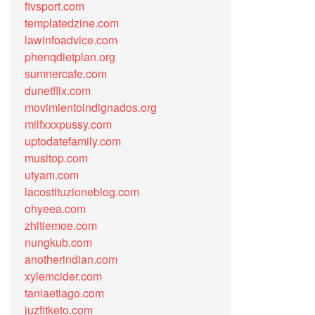
fivsport.com
templatedzine.com
lawinfoadvice.com
phenqdietplan.org
sumnercafe.com
dunetflix.com
movimientoindignados.org
milfxxxpussy.com
uptodatefamily.com
musitop.com
utyam.com
lacostituzioneblog.com
ohyeea.com
zhitiemoe.com
nungkub.com
anotherindian.com
xylemcider.com
taniaetiago.com
juzfitketo.com