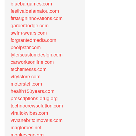
bluebargames.com
festivaldelamalou.com
firstsigninnovations.com
garberdodge.com
swim-wears.com
forgrantedmedia.com
peolpstar.com
tylerscustomdesign.com
carworksonline.com
techtimesss.com
virylstore.com
motorstell.com
health150years.com
prescriptions-drug.org
technocrewsolution.com
viraltokvibes.com
vivianebritoimoveis.com
magforbes.net
monkeycap.org