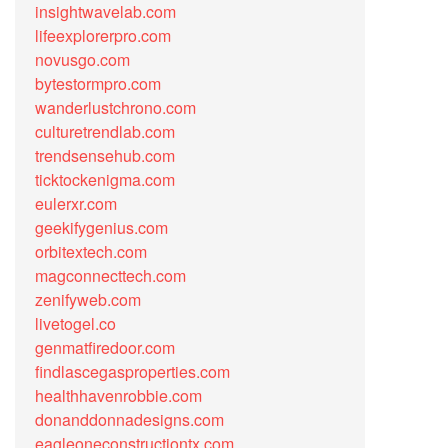
insightwavelab.com
lifeexplorerpro.com
novusgo.com
bytestormpro.com
wanderlustchrono.com
culturetrendlab.com
trendsensehub.com
ticktockenigma.com
eulerxr.com
geekifygenius.com
orbitextech.com
magconnecttech.com
zenifyweb.com
livetogel.co
genmatfiredoor.com
findlascegasproperties.com
healthhavenrobbie.com
donanddonnadesigns.com
eagleoneconstructiontx.com