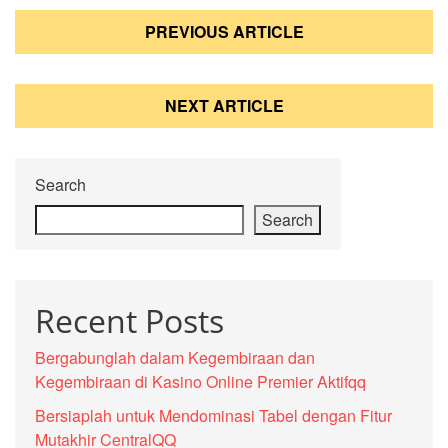
Post
PREVIOUS ARTICLE
navigation
NEXT ARTICLE
Search
Search
Recent Posts
Bergabunglah dalam Kegembiraan dan
Kegembiraan di Kasino Online Premier Aktifqq
Bersiaplah untuk Mendominasi Tabel dengan Fitur
Mutakhir CentralQQ