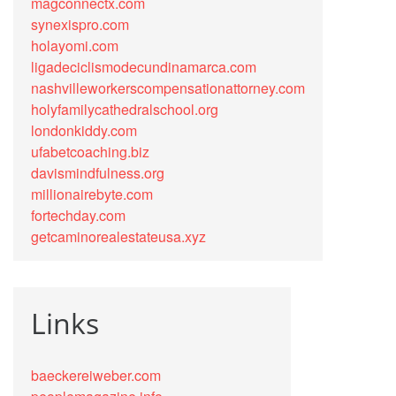
magconnectx.com
synexispro.com
holayomi.com
ligadeciclismodecundinamarca.com
nashvilleworkerscompensationattorney.com
holyfamilycathedralschool.org
londonkiddy.com
ufabetcoaching.biz
davismindfulness.org
millionairebyte.com
fortechday.com
getcaminorealestateusa.xyz
Links
baeckereiweber.com