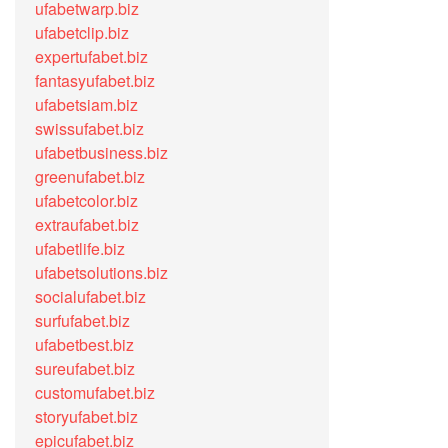
ufabetwarp.biz
ufabetclip.biz
expertufabet.biz
fantasyufabet.biz
ufabetsiam.biz
swissufabet.biz
ufabetbusiness.biz
greenufabet.biz
ufabetcolor.biz
extraufabet.biz
ufabetlife.biz
ufabetsolutions.biz
socialufabet.biz
surfufabet.biz
ufabetbest.biz
sureufabet.biz
customufabet.biz
storyufabet.biz
epicufabet.biz