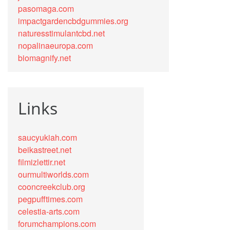
pasomaga.com
impactgardencbdgummies.org
naturesstimulantcbd.net
nopalinaeuropa.com
biomagnify.net
Links
saucyukiah.com
beikastreet.net
filmizlettir.net
ourmultiworlds.com
cooncreekclub.org
pegpufftimes.com
celestia-arts.com
forumchampions.com