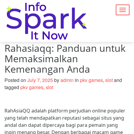
Togg
navig
Membuka Kunci Potensi
Rahasiaqq: Panduan untuk
Memaksimalkan
Kemenangan Anda
Posted on
July 7, 2025
by
admin
in
pkv games
,
slot
and
tagged
pkv games
,
slot
RahAsiaQQ adalah platform perjudian online populer
yang telah mendapatkan reputasi sebagai situs yang
andal dan dapat dipercaya bagi para pemain yang
ingin menang besar. Dengan berbagai macam game