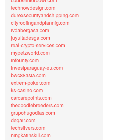
cobbseniorbowl.com
technowdesign.com
durexsecurityandshipping.com
cityroofingandplannig.com
ivdabergasa.com
juyultadesga.com
real-crypto-services.com
mypetzworld.com
infounty.com
investparaguay-eu.com
bwc88asia.com
extrem-poker.com
ks-casino.com
carcarepoints.com
thedoodlebreeders.com
grupohugodias.com
deqair.com
techsilvers.com
ningkatinskill.com