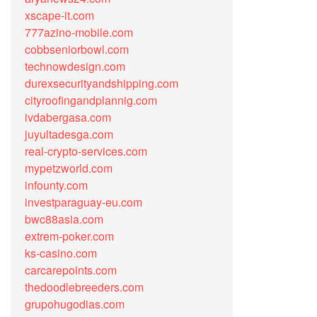
xscape-it.com
777azino-mobile.com
cobbseniorbowl.com
technowdesign.com
durexsecurityandshipping.com
cityroofingandplannig.com
ivdabergasa.com
juyultadesga.com
real-crypto-services.com
mypetzworld.com
infounty.com
investparaguay-eu.com
bwc88asia.com
extrem-poker.com
ks-casino.com
carcarepoints.com
thedoodlebreeders.com
grupohugodias.com