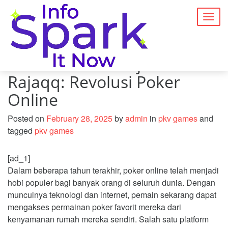
Togg
navig
Menemukan Keajaiban
Rajaqq: Revolusi Poker
Online
Posted on
February 28, 2025
by
admin
in
pkv games
and
tagged
pkv games
[ad_1]
Dalam beberapa tahun terakhir, poker online telah menjadi
hobi populer bagi banyak orang di seluruh dunia. Dengan
munculnya teknologi dan internet, pemain sekarang dapat
mengakses permainan poker favorit mereka dari
kenyamanan rumah mereka sendiri. Salah satu platform