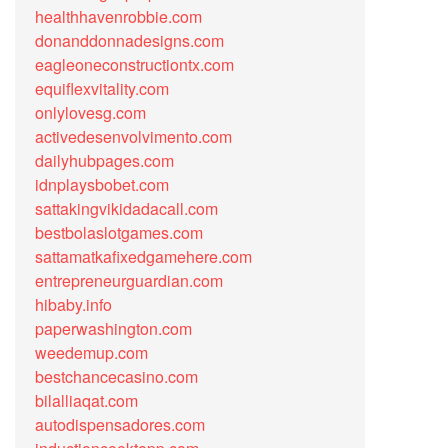
healthhavenrobbie.com
donanddonnadesigns.com
eagleoneconstructiontx.com
equiflexvitality.com
onlylovesg.com
activedesenvolvimento.com
dailyhubpages.com
idnplaysbobet.com
sattakingvikidadacall.com
bestbolaslotgames.com
sattamatkafixedgamehere.com
entrepreneurguardian.com
hibaby.info
paperwashington.com
weedemup.com
bestchancecasino.com
bilalliaqat.com
autodispensadores.com