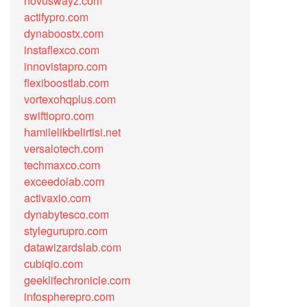
novuswayz.com
actifypro.com
dynaboostx.com
instaflexco.com
innovistapro.com
flexiboostlab.com
vortexohqplus.com
swiftiopro.com
hamilelikbelirtisi.net
versalotech.com
techmaxco.com
exceedolab.com
activaxio.com
dynabytesco.com
stylegurupro.com
datawizardslab.com
cubiqio.com
geeklifechronicle.com
infospherepro.com