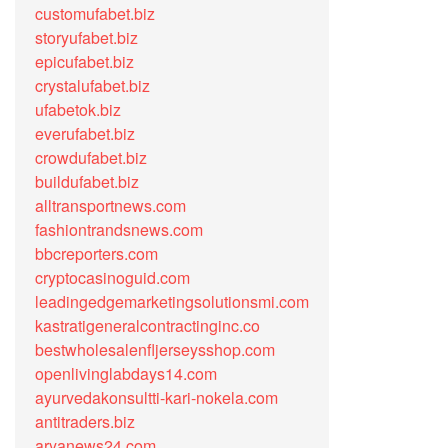
customufabet.biz
storyufabet.biz
epicufabet.biz
crystalufabet.biz
ufabetok.biz
everufabet.biz
crowdufabet.biz
buildufabet.biz
alltransportnews.com
fashiontrandsnews.com
bbcreporters.com
cryptocasinoguid.com
leadingedgemarketingsolutionsmi.com
kastratigeneralcontractinginc.co
bestwholesalenfljerseysshop.com
openlivinglabdays14.com
ayurvedakonsultti-kari-nokela.com
antitraders.biz
aryanews24.com