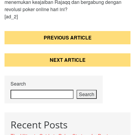
menemukan keajaiban Rajaqq dan bergabung dengan
revolusi poker online hari ini?
[ad_2]
Post
PREVIOUS ARTICLE
navigation
NEXT ARTICLE
Search
Search
Recent Posts