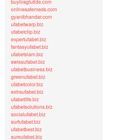
buyliraglutide.com
onlinesafemeds.com
gyanibhandar.com
ufabetwarp.biz
ufabetclip.biz
expertufabet.biz
fantasyufabet.biz
ufabetsiam.biz
swissufabet.biz
ufabetbusiness.biz
greenufabet.biz
ufabetcolor.biz
extraufabet.biz
ufabetlife.biz
ufabetsolutions.biz
socialufabet.biz
surfufabet.biz
ufabetbest.biz
sureufabet.biz