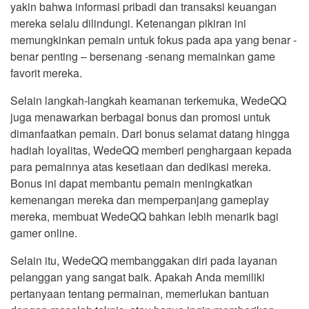
yakin bahwa informasi pribadi dan transaksi keuangan
mereka selalu dilindungi. Ketenangan pikiran ini
memungkinkan pemain untuk fokus pada apa yang benar -
benar penting – bersenang -senang memainkan game
favorit mereka.
Selain langkah-langkah keamanan terkemuka, WedeQQ
juga menawarkan berbagai bonus dan promosi untuk
dimanfaatkan pemain. Dari bonus selamat datang hingga
hadiah loyalitas, WedeQQ memberi penghargaan kepada
para pemainnya atas kesetiaan dan dedikasi mereka.
Bonus ini dapat membantu pemain meningkatkan
kemenangan mereka dan memperpanjang gameplay
mereka, membuat WedeQQ bahkan lebih menarik bagi
gamer online.
Selain itu, WedeQQ membanggakan diri pada layanan
pelanggan yang sangat baik. Apakah Anda memiliki
pertanyaan tentang permainan, memerlukan bantuan