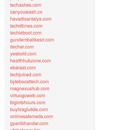
techashes.com
canyouwash.co
havadisantalya.com
techdtimes.com
techieboot.com
gundembalikesir.com
itechar.com
yesbold.com
healthhubzone.com
ebaraat.com
techjuiced.com
byteboosttech.com
magnexushub.com
virtuogoweb.com
biglotshours.com
buyliraglutide.com
onlinesafemeds.com
gyanibhandar.com