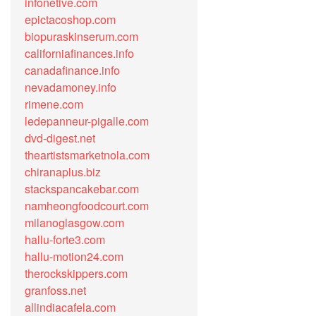
infonetive.com
epictacoshop.com
biopuraskinserum.com
californiafinances.info
canadafinance.info
nevadamoney.info
rimene.com
ledepanneur-pigalle.com
dvd-digest.net
theartistsmarketnola.com
chiranaplus.biz
stackspancakebar.com
namheongfoodcourt.com
milanoglasgow.com
hallu-forte3.com
hallu-motion24.com
therockskippers.com
granfoss.net
allindiacafela.com