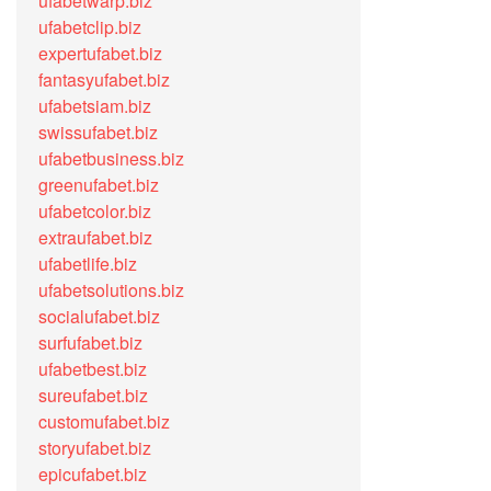
ufabetwarp.biz
ufabetclip.biz
expertufabet.biz
fantasyufabet.biz
ufabetsiam.biz
swissufabet.biz
ufabetbusiness.biz
greenufabet.biz
ufabetcolor.biz
extraufabet.biz
ufabetlife.biz
ufabetsolutions.biz
socialufabet.biz
surfufabet.biz
ufabetbest.biz
sureufabet.biz
customufabet.biz
storyufabet.biz
epicufabet.biz