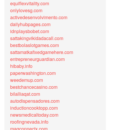
equiflexvitality.com
onlylovesg.com
activedesenvolvimento.com
dailyhubpages.com
idnplaysbobet.com
sattakingvikidadacall.com
bestbolaslotgames.com
sattamatkafixedgamehere.com
entrepreneurguardian.com
hibaby.info
paperwashington.com
weedemup.com
bestchancecasino.com
bilalliaqat.com
autodispensadores.com
inductioncooktopp.com
newsmedicaltoday.com
roofingnevada.info
magconnectx.com