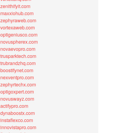
zenithifyit.com
maxxiohub.com
zephyraweb.com
vortexaweb.com
optigeniusco.com
novuspherex.com
novaevopro.com
trusparktech.com
trubrandzhq.com
boostifynet.com
nexventpro.com
zephyrtechx.com
optigoxpert.com
novuswayz.com
actifypro.com
dynaboostx.com
instaflexco.com
innovistapro.com