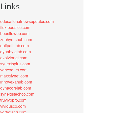
Links
educationalnewsupdates.com
flexiboostco.com
boostioweb.com
zephyrushub.com
optipathlab.com
dynabytelab.com
evolvionet.com
synexisplus.com
vortexonet.com
maxxifynet.com
innovexahub.com
dynacorelab.com
synexistechco.com
truvivopro.com
vividusco.com
vortexahq.com