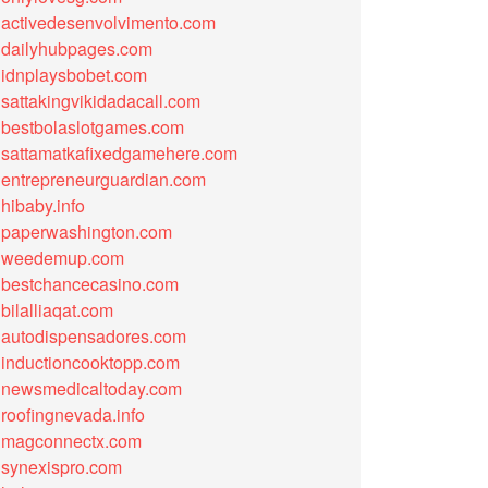
activedesenvolvimento.com
dailyhubpages.com
idnplaysbobet.com
sattakingvikidadacall.com
bestbolaslotgames.com
sattamatkafixedgamehere.com
entrepreneurguardian.com
hibaby.info
paperwashington.com
weedemup.com
bestchancecasino.com
bilalliaqat.com
autodispensadores.com
inductioncooktopp.com
newsmedicaltoday.com
roofingnevada.info
magconnectx.com
synexispro.com