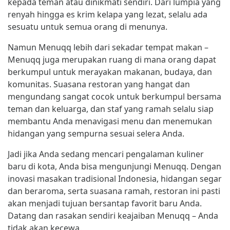
kepada teman atau dinikmati sendiri. Dari lumpia yang
renyah hingga es krim kelapa yang lezat, selalu ada
sesuatu untuk semua orang di menunya.
Namun Menuqq lebih dari sekadar tempat makan –
Menuqq juga merupakan ruang di mana orang dapat
berkumpul untuk merayakan makanan, budaya, dan
komunitas. Suasana restoran yang hangat dan
mengundang sangat cocok untuk berkumpul bersama
teman dan keluarga, dan staf yang ramah selalu siap
membantu Anda menavigasi menu dan menemukan
hidangan yang sempurna sesuai selera Anda.
Jadi jika Anda sedang mencari pengalaman kuliner
baru di kota, Anda bisa mengunjungi Menuqq. Dengan
inovasi masakan tradisional Indonesia, hidangan segar
dan beraroma, serta suasana ramah, restoran ini pasti
akan menjadi tujuan bersantap favorit baru Anda.
Datang dan rasakan sendiri keajaiban Menuqq – Anda
tidak akan kecewa.