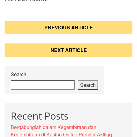
Post
PREVIOUS ARTICLE
navigation
NEXT ARTICLE
Search
Search
Recent Posts
Bergabunglah dalam Kegembiraan dan
Kegembiraan di Kasino Online Premier Aktifqq