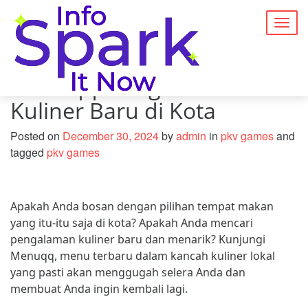
Togg
navig
Menuqq: Pengalaman
Kuliner Baru di Kota
Posted on
December 30, 2024
by
admin
in
pkv games
and
tagged
pkv games
Apakah Anda bosan dengan pilihan tempat makan
yang itu-itu saja di kota? Apakah Anda mencari
pengalaman kuliner baru dan menarik? Kunjungi
Menuqq, menu terbaru dalam kancah kuliner lokal
yang pasti akan menggugah selera Anda dan
membuat Anda ingin kembali lagi.