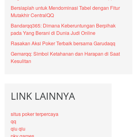
Bersiaplah untuk Mendominasi Tabel dengan Fitur
Mutakhir CentralQQ
Bandarqq365: Dimana Keberuntungan Berpihak
pada Yang Berani di Dunia Judi Online
Rasakan Aksi Poker Terbaik bersama Garudaqq
Gemarqq: Simbol Ketahanan dan Harapan di Saat
Kesulitan
LINK LAINNYA
situs poker terpercaya
qq
qiu qiu
pkv games