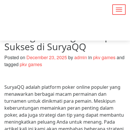
Togg
navig
Strategi Menang dan Tips
Sukses di SuryaQQ
Posted on
December 23, 2025
by
admin
in
pkv games
and
tagged
pkv games
SuryaQQ adalah platform poker online populer yang
menawarkan berbagai macam permainan dan
turnamen untuk dinikmati para pemain. Meskipun
keberuntungan memainkan peran penting dalam
poker, ada juga strategi dan tip yang dapat membantu
meningkatkan peluang Anda untuk menang. Pada
artikel kali ini kami akan membahas beberapa strategi