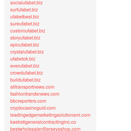
socialufabet.biz
surfufabet.biz
ufabetbest.biz
sureufabet.biz
customufabet.biz
storyufabet.biz
epicufabet.biz
crystalufabet.biz
ufabetok.biz
everufabet.biz
crowdufabet.biz
buildufabet.biz
alltransportnews.com
fashiontrandsnews.com
bbcreporters.com
cryptocasinoguid.com
leadingedgemarketingsolutionsmi.com
kastratigeneralcontractinginc.co
bestwholesalenfljerseysshop.com