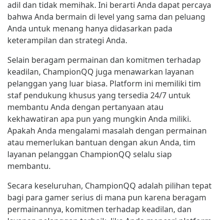
adil dan tidak memihak. Ini berarti Anda dapat percaya
bahwa Anda bermain di level yang sama dan peluang
Anda untuk menang hanya didasarkan pada
keterampilan dan strategi Anda.
Selain beragam permainan dan komitmen terhadap
keadilan, ChampionQQ juga menawarkan layanan
pelanggan yang luar biasa. Platform ini memiliki tim
staf pendukung khusus yang tersedia 24/7 untuk
membantu Anda dengan pertanyaan atau
kekhawatiran apa pun yang mungkin Anda miliki.
Apakah Anda mengalami masalah dengan permainan
atau memerlukan bantuan dengan akun Anda, tim
layanan pelanggan ChampionQQ selalu siap
membantu.
Secara keseluruhan, ChampionQQ adalah pilihan tepat
bagi para gamer serius di mana pun karena beragam
permainannya, komitmen terhadap keadilan, dan