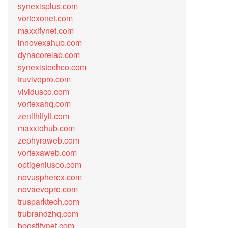
synexisplus.com
vortexonet.com
maxxifynet.com
innovexahub.com
dynacorelab.com
synexistechco.com
truvivopro.com
vividusco.com
vortexahq.com
zenithifyit.com
maxxiohub.com
zephyraweb.com
vortexaweb.com
optigeniusco.com
novuspherex.com
novaevopro.com
trusparktech.com
trubrandzhq.com
boostifynet.com