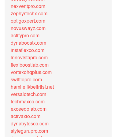
nexventpro.com
zephyrtechx.com
optigoxpert.com
novuswayz.com
actifypro.com
dynaboostx.com
instaflexco.com
innovistapro.com
flexiboostlab.com
vortexohqplus.com
swiftiopro.com
hamilelikbelirtisi.net
versalotech.com
techmaxco.com
exceedolab.com
activaxio.com
dynabytesco.com
stylegurupro.com