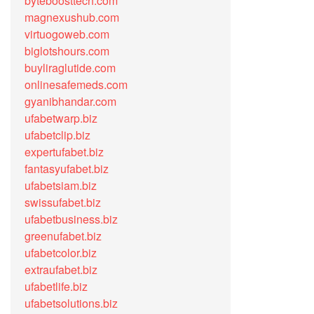
byteboosttech.com
magnexushub.com
virtuogoweb.com
biglotshours.com
buyliraglutide.com
onlinesafemeds.com
gyanibhandar.com
ufabetwarp.biz
ufabetclip.biz
expertufabet.biz
fantasyufabet.biz
ufabetsiam.biz
swissufabet.biz
ufabetbusiness.biz
greenufabet.biz
ufabetcolor.biz
extraufabet.biz
ufabetlife.biz
ufabetsolutions.biz