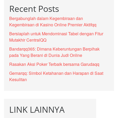
Recent Posts
Bergabunglah dalam Kegembiraan dan
Kegembiraan di Kasino Online Premier Aktifqq
Bersiaplah untuk Mendominasi Tabel dengan Fitur
Mutakhir CentralQQ
Bandarqq365: Dimana Keberuntungan Berpihak
pada Yang Berani di Dunia Judi Online
Rasakan Aksi Poker Terbaik bersama Garudaqq
Gemarqq: Simbol Ketahanan dan Harapan di Saat
Kesulitan
LINK LAINNYA