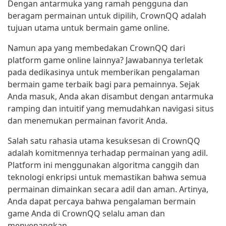
Dengan antarmuka yang ramah pengguna dan
beragam permainan untuk dipilih, CrownQQ adalah
tujuan utama untuk bermain game online.
Namun apa yang membedakan CrownQQ dari
platform game online lainnya? Jawabannya terletak
pada dedikasinya untuk memberikan pengalaman
bermain game terbaik bagi para pemainnya. Sejak
Anda masuk, Anda akan disambut dengan antarmuka
ramping dan intuitif yang memudahkan navigasi situs
dan menemukan permainan favorit Anda.
Salah satu rahasia utama kesuksesan di CrownQQ
adalah komitmennya terhadap permainan yang adil.
Platform ini menggunakan algoritma canggih dan
teknologi enkripsi untuk memastikan bahwa semua
permainan dimainkan secara adil dan aman. Artinya,
Anda dapat percaya bahwa pengalaman bermain
game Anda di CrownQQ selalu aman dan
menyenangkan.