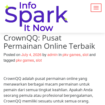
Togg
navig
Temukan Rahasia Sukses di
CrownQQ: Pusat
Permainan Online Terbaik
Posted on
July 4, 2026
by
admin
in
pkv games
,
slot
and
tagged
pkv games
,
slot
CrownQQ adalah pusat permainan online yang
menawarkan berbagai macam permainan untuk
pemain dari semua tingkat keahlian. Apakah Anda
seorang pemula atau profesional berpengalaman,
CrownQQ memiliki sesuatu untuk semua orang.