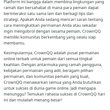
Platform ini bangga dalam membina lingkungan yang
ramah dan bersahabat di mana para pemain dapat
berinteraksi satu sama lain dan berbagi tips dan
strategi. Apakah Anda sedang mencari saran tentang
cara meningkatkan permainan Anda atau sekadar
ingin mengobrol dengan sesama pemain, CrownQQ
memiliki komunitas berkembang yang selalu siap
membantu.
Kesimpulannya, CrownQQ adalah pusat permainan
online terbaik untuk pemain dari semua tingkat
keahlian. Dengan antarmuka yang ramah pengguna,
kebijakan permainan yang adil, beragam pilihan
permainan, dan komunitas pemain yang kuat,
CrownQQ menawarkan semua yang Anda butuhkan
untuk sukses di dunia game online. Jadi mengapa
menunggu? Temukan rahasia sukses di CrownQQ hari
ini dan mulailah menang besar!