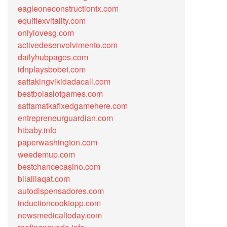
eagleoneconstructiontx.com
equiflexvitality.com
onlylovesg.com
activedesenvolvimento.com
dailyhubpages.com
idnplaysbobet.com
sattakingvikidadacall.com
bestbolaslotgames.com
sattamatkafixedgamehere.com
entrepreneurguardian.com
hibaby.info
paperwashington.com
weedemup.com
bestchancecasino.com
bilalliaqat.com
autodispensadores.com
inductioncooktopp.com
newsmedicaltoday.com