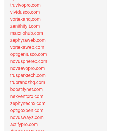
truvivopro.com
vividusco.com
vortexahq.com
zenithifyit.com
maxxiohub.com
zephyraweb.com
vortexaweb.com
optigeniusco.com
novuspherex.com
novaevopro.com
trusparktech.com
trubrandzhq.com
boostifynet.com
nexventpro.com
zephyrtechx.com
optigoxpert.com
novuswayz.com
actifypro.com