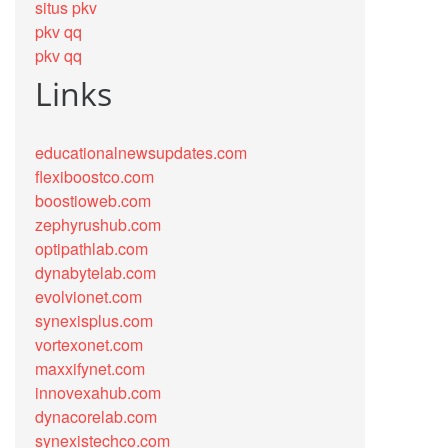
situs pkv
pkv qq
pkv qq
Links
educationalnewsupdates.com
flexiboostco.com
boostioweb.com
zephyrushub.com
optipathlab.com
dynabytelab.com
evolvionet.com
synexisplus.com
vortexonet.com
maxxifynet.com
innovexahub.com
dynacorelab.com
synexistechco.com