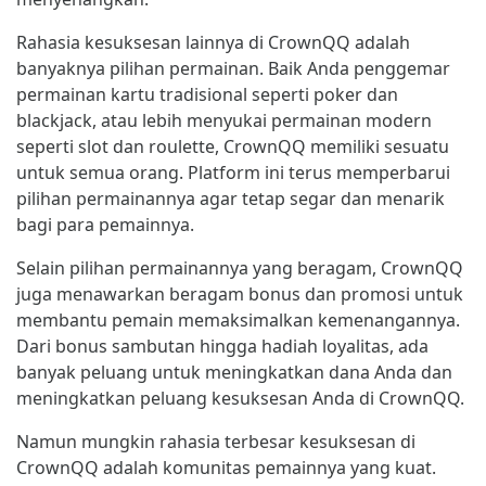
Rahasia kesuksesan lainnya di CrownQQ adalah
banyaknya pilihan permainan. Baik Anda penggemar
permainan kartu tradisional seperti poker dan
blackjack, atau lebih menyukai permainan modern
seperti slot dan roulette, CrownQQ memiliki sesuatu
untuk semua orang. Platform ini terus memperbarui
pilihan permainannya agar tetap segar dan menarik
bagi para pemainnya.
Selain pilihan permainannya yang beragam, CrownQQ
juga menawarkan beragam bonus dan promosi untuk
membantu pemain memaksimalkan kemenangannya.
Dari bonus sambutan hingga hadiah loyalitas, ada
banyak peluang untuk meningkatkan dana Anda dan
meningkatkan peluang kesuksesan Anda di CrownQQ.
Namun mungkin rahasia terbesar kesuksesan di
CrownQQ adalah komunitas pemainnya yang kuat.