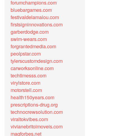
forumchampions.com
bluebargames.com
festivaldelamalou.com
firstsigninnovations.com
garberdodge.com
swim-wears.com
forgrantedmedia.com
peolpstar.com
tylerscustomdesign.com
carworksonline.com
techtimesss.com
virylstore.com
motorstell.com
health150years.com
prescriptions-drug.org
technocrewsolution.com
viraltokvibes.com
vivianebritoimoveis.com
magforbes.net