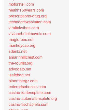
motorstell.com
health150years.com
prescriptions-drug.org
technocrewsolution.com
viraltokvibes.com
vivianebritoimoveis.com
magforbes.net
monkeycap.org
sdenix.net
amarinhillcrest.com
the-tourist.org
advogato.net
isafebag.net
bloombergz.com
enterpriseboosts.com
casino-kartenspiele.com
casino-automatenspiele.org
casino-tischspiele.com