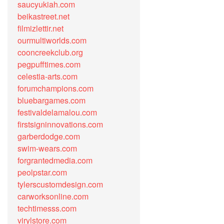
saucyukiah.com
beikastreet.net
filmizlettir.net
ourmultiworlds.com
cooncreekclub.org
pegpufftimes.com
celestia-arts.com
forumchampions.com
bluebargames.com
festivaldelamalou.com
firstsigninnovations.com
garberdodge.com
swim-wears.com
forgrantedmedia.com
peolpstar.com
tylerscustomdesign.com
carworksonline.com
techtimesss.com
virylstore.com