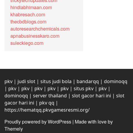
trickytechupdates.com
hindiabhimaan.com
khabresach.com
thecbdblogs.com
autoresearchchemicals.com
apnabusinesskaro.com
suleckiego.com
pkv
|
judi slot
|
situs judi bola
|
bandarqq
|
dominoqq
|
pkv
|
pkv
|
pkv
|
pkv
|
pkv
|
situs pkv
|
pkv
|
dominoqq
|
server thailand
|
slot gacor hari ini
|
slot
gacor hari ini
|
pkv qq
|
https://hematqq.pkvgamesresmi.org/
Proudly powered by WordPress
|
Made with love by
Themely