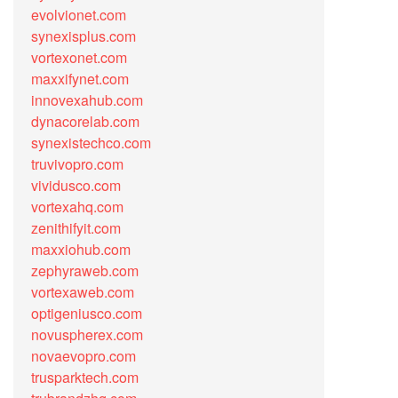
evolvionet.com
synexisplus.com
vortexonet.com
maxxifynet.com
innovexahub.com
dynacorelab.com
synexistechco.com
truvivopro.com
vividusco.com
vortexahq.com
zenithifyit.com
maxxiohub.com
zephyraweb.com
vortexaweb.com
optigeniusco.com
novuspherex.com
novaevopro.com
trusparktech.com