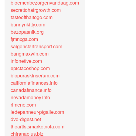
bloemenbezorgenvandaag.com
secrettohairgrowth.com
tasteofthaitogo.com
bunnynkitty.com
bezopasnik.org
fjmnxga.com
saigonstartransport.com
bangmaxwin.com
infonetive.com
epictacoshop.com
biopuraskinserum.com
californiafinances.info
canadafinance.info
nevadamoney.info
rimene.com
ledepanneur-pigalle.com
dvd-digest.net
theartistsmarketnola.com
chiranaplus.biz