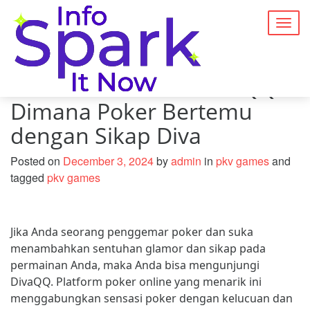
Togg
navig
Temukan Sensasi DivaQQ:
Dimana Poker Bertemu
dengan Sikap Diva
Posted on
December 3, 2024
by
admin
in
pkv games
and
tagged
pkv games
Jika Anda seorang penggemar poker dan suka
menambahkan sentuhan glamor dan sikap pada
permainan Anda, maka Anda bisa mengunjungi
DivaQQ. Platform poker online yang menarik ini
menggabungkan sensasi poker dengan kelucuan dan