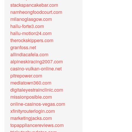
stackspancakebar.com
namheongfoodcourt.com
milanoglasgow.com
hallu-forte3.com
hallu-motion24.com
therockskippers.com
granfoss.net
allindiacafela.com
alpineskiracing2007.com
casino-vulkan-online.net
pitrepower.com
mediatown360.com
digitaleyestrainclinic.com
missionposible.com
online-casinos-vegas.com
xfinityrouterlogin.com
marketingjacks.com
topappliancereviews.com