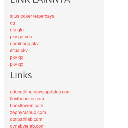
situs poker terpercaya
qq
qiu qiu
pkv games
dominoqq pkv
situs pkv
pkv qq
pkv qq
Links
educationalnewsupdates.com
flexiboostco.com
boostioweb.com
zephyrushub.com
optipathlab.com
dynabytelab.com