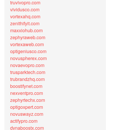
truvivopro.com
vividusco.com
vortexahq.com
zenithifyit.com
maxxiohub.com
zephyraweb.com
vortexaweb.com
optigeniusco.com
novuspherex.com
novaevopro.com
trusparktech.com
trubrandzhq.com
boostifynet.com
nexventpro.com
zephyrtechx.com
optigoxpert.com
novuswayz.com
actifypro.com
dynaboostx.com