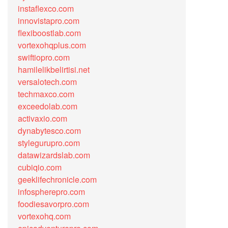
instaflexco.com
innovistapro.com
flexiboostlab.com
vortexohqplus.com
swiftiopro.com
hamilelikbelirtisi.net
versalotech.com
techmaxco.com
exceedolab.com
activaxio.com
dynabytesco.com
stylegurupro.com
datawizardslab.com
cubiqio.com
geeklifechronicle.com
infospherepro.com
foodiesavorpro.com
vortexohq.com