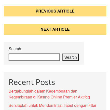
Post
PREVIOUS ARTICLE
navigation
NEXT ARTICLE
Search
Search
Recent Posts
Bergabunglah dalam Kegembiraan dan
Kegembiraan di Kasino Online Premier Aktifqq
Bersiaplah untuk Mendominasi Tabel dengan Fitur