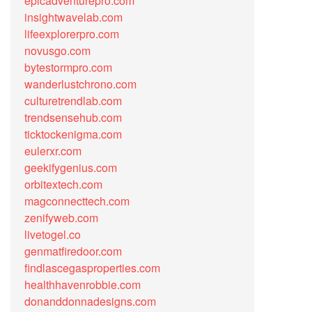
epicadventurepro.com
insightwavelab.com
lifeexplorerpro.com
novusgo.com
bytestormpro.com
wanderlustchrono.com
culturetrendlab.com
trendsensehub.com
ticktockenigma.com
eulerxr.com
geekifygenius.com
orbitextech.com
magconnecttech.com
zenifyweb.com
livetogel.co
genmatfiredoor.com
findlascegasproperties.com
healthhavenrobbie.com
donanddonnadesigns.com