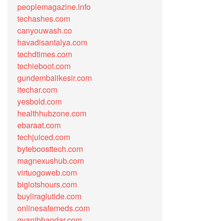
peoplemagazine.info
techashes.com
canyouwash.co
havadisantalya.com
techdtimes.com
techieboot.com
gundembalikesir.com
itechar.com
yesbold.com
healthhubzone.com
ebaraat.com
techjuiced.com
byteboosttech.com
magnexushub.com
virtuogoweb.com
biglotshours.com
buyliraglutide.com
onlinesafemeds.com
gyanibhandar.com