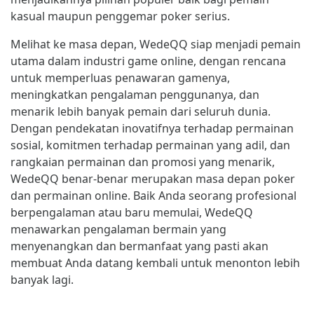
kasual maupun penggemar poker serius.
Melihat ke masa depan, WedeQQ siap menjadi pemain
utama dalam industri game online, dengan rencana
untuk memperluas penawaran gamenya,
meningkatkan pengalaman penggunanya, dan
menarik lebih banyak pemain dari seluruh dunia.
Dengan pendekatan inovatifnya terhadap permainan
sosial, komitmen terhadap permainan yang adil, dan
rangkaian permainan dan promosi yang menarik,
WedeQQ benar-benar merupakan masa depan poker
dan permainan online. Baik Anda seorang profesional
berpengalaman atau baru memulai, WedeQQ
menawarkan pengalaman bermain yang
menyenangkan dan bermanfaat yang pasti akan
membuat Anda datang kembali untuk menonton lebih
banyak lagi.