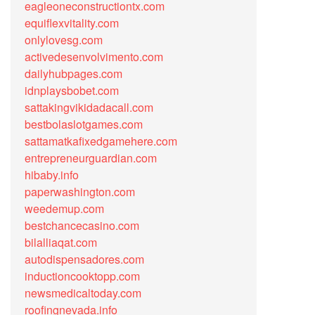
eagleoneconstructiontx.com
equiflexvitality.com
onlylovesg.com
activedesenvolvimento.com
dailyhubpages.com
idnplaysbobet.com
sattakingvikidadacall.com
bestbolaslotgames.com
sattamatkafixedgamehere.com
entrepreneurguardian.com
hibaby.info
paperwashington.com
weedemup.com
bestchancecasino.com
bilalliaqat.com
autodispensadores.com
inductioncooktopp.com
newsmedicaltoday.com
roofingnevada.info