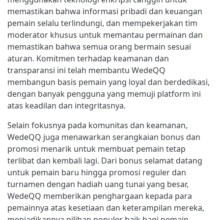
memastikan bahwa informasi pribadi dan keuangan
pemain selalu terlindungi, dan mempekerjakan tim
moderator khusus untuk memantau permainan dan
memastikan bahwa semua orang bermain sesuai
aturan. Komitmen terhadap keamanan dan
transparansi ini telah membantu WedeQQ
membangun basis pemain yang loyal dan berdedikasi,
dengan banyak pengguna yang memuji platform ini
atas keadilan dan integritasnya.
Selain fokusnya pada komunitas dan keamanan,
WedeQQ juga menawarkan serangkaian bonus dan
promosi menarik untuk membuat pemain tetap
terlibat dan kembali lagi. Dari bonus selamat datang
untuk pemain baru hingga promosi reguler dan
turnamen dengan hadiah uang tunai yang besar,
WedeQQ memberikan penghargaan kepada para
pemainnya atas kesetiaan dan keterampilan mereka,
menjadikannya pilihan populer baik bagi pemain