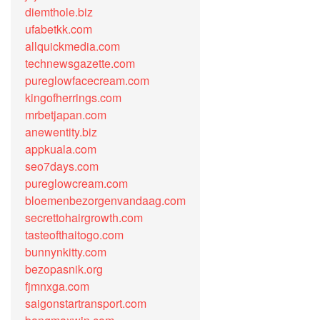
diemthole.biz
ufabetkk.com
allquickmedia.com
technewsgazette.com
pureglowfacecream.com
kingofherrings.com
mrbetjapan.com
anewentity.biz
appkuala.com
seo7days.com
pureglowcream.com
bloemenbezorgenvandaag.com
secrettohairgrowth.com
tasteofthaitogo.com
bunnynkitty.com
bezopasnik.org
fjmnxga.com
saigonstartransport.com