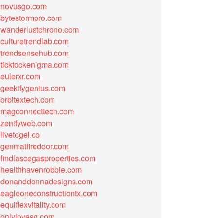
novusgo.com
bytestormpro.com
wanderlustchrono.com
culturetrendlab.com
trendsensehub.com
ticktockenigma.com
eulerxr.com
geekifygenius.com
orbitextech.com
magconnecttech.com
zenifyweb.com
livetogel.co
genmatfiredoor.com
findlascegasproperties.com
healthhavenrobbie.com
donanddonnadesigns.com
eagleoneconstructiontx.com
equiflexvitality.com
onlylovesg.com