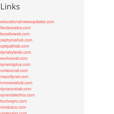
Links
educationalnewsupdates.com
flexiboostco.com
boostioweb.com
zephyrushub.com
optipathlab.com
dynabytelab.com
evolvionet.com
synexisplus.com
vortexonet.com
maxxifynet.com
innovexahub.com
dynacorelab.com
synexistechco.com
truvivopro.com
vividusco.com
vortexahq.com