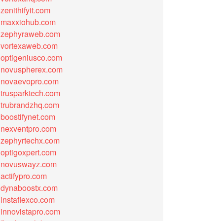
zenithifyit.com
maxxiohub.com
zephyraweb.com
vortexaweb.com
optigeniusco.com
novuspherex.com
novaevopro.com
trusparktech.com
trubrandzhq.com
boostifynet.com
nexventpro.com
zephyrtechx.com
optigoxpert.com
novuswayz.com
actifypro.com
dynaboostx.com
instaflexco.com
innovistapro.com