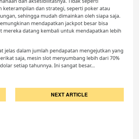
hanaan dan aksesibilitasnya. Tidak seperti
keterampilan dan strategi, seperti poker atau
tungan, sehingga mudah dimainkan oleh siapa saja.
 kemungkinan mendapatkan jackpot besar bisa
t mereka datang kembali untuk mendapatkan lebih
lihat jelas dalam jumlah pendapatan mengejutkan yang
erikat saja, mesin slot menyumbang lebih dari 70%
olar setiap tahunnya. Ini sangat besar…
NEXT ARTICLE