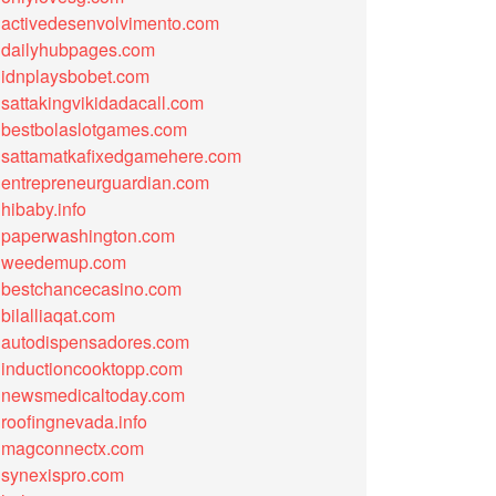
activedesenvolvimento.com
dailyhubpages.com
idnplaysbobet.com
sattakingvikidadacall.com
bestbolaslotgames.com
sattamatkafixedgamehere.com
entrepreneurguardian.com
hibaby.info
paperwashington.com
weedemup.com
bestchancecasino.com
bilalliaqat.com
autodispensadores.com
inductioncooktopp.com
newsmedicaltoday.com
roofingnevada.info
magconnectx.com
synexispro.com