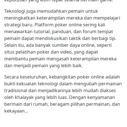
Teknologi juga memudahkan pemain untuk
meningkatkan keterampilan mereka dan mempelajari
strategi baru. Platform poker online sering kali
menawarkan tutorial, panduan, dan forum tempat
pemain dapat mendiskusikan taktik dan berbagi tip.
Selain itu, ada banyak sumber daya online, seperti
situs pelatihan poker dan video, yang dapat
membantu pemain mengasah keterampilan mereka
dan menjadi pemain yang lebih baik.
Secara keseluruhan, kebangkitan poker online adalah
bukti kekuatan teknologi dalam mengubah permainan
tradisional dan menjadikannya lebih mudah diakses
oleh khalayak yang lebih luas. Dengan kenyamanan
bermain dari rumah, beragam pilihan permainan, dan
kekayaan…