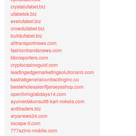
crystalufabet.biz
ufabetok.biz
everufabet.biz
crowdufabet.biz
buildufabet.biz
alltransportnews.com
fashiontrandsnews.com
bbcreporters.com
cryptocasinoguid.com
leadingedgemarketingsolutionsmi.com
kastratigeneralcontractinginc.co
bestwholesalenfljerseysshop.com
openlivinglabdays14.com
ayurvedakonsultti-kari-nokela.com
antitraders.biz
aryanews24.com
xscape-it.com
777azino-mobile.com