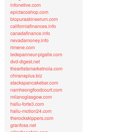
infonetive.com
epictacoshop.com
biopuraskinserum.com
californiafinances.info
canadafinance.info
nevadamoney.info
rimene.com
ledepanneur-pigalle.com
dvd-digest.net
theartistsmarketnola.com
chiranaplus.biz
stackspancakebar.com
namheongfoodcourt.com
milanoglasgow.com
hallu-forte3.com
hallu-motion24.com
therockskippers.com
granfoss.net