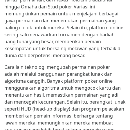
hingga Omaha dan Stud poker. Variasi ini
memungkinkan pemain untuk menjelajahi berbagai
gaya permainan dan menemukan permainan yang
paling cocok untuk mereka. Selain itu, platform online
sering kali menawarkan turnamen dengan hadiah
uang tunai yang besar, memberikan pemain
kesempatan untuk bersaing melawan yang terbaik di
dunia dan berpotensi menang besar.
Cara lain teknologi mengubah permainan poker
adalah melalui penggunaan perangkat lunak dan
algoritma canggih. Banyak platform poker online
menggunakan algoritma untuk mengocok kartu dan
menentukan hasil, memastikan permainan yang adil
dan mencegah kecurangan. Selain itu, perangkat lunak
seperti HUD (head-up display) dan program pelacakan
memberikan pemain informasi berharga tentang
lawan mereka, memungkinkan mereka membuat
keputusan yang lebih tepat selama bermain game.