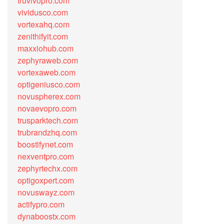
truvivopro.com
vividusco.com
vortexahq.com
zenithifyit.com
maxxiohub.com
zephyraweb.com
vortexaweb.com
optigeniusco.com
novuspherex.com
novaevopro.com
trusparktech.com
trubrandzhq.com
boostifynet.com
nexventpro.com
zephyrtechx.com
optigoxpert.com
novuswayz.com
actifypro.com
dynaboostx.com