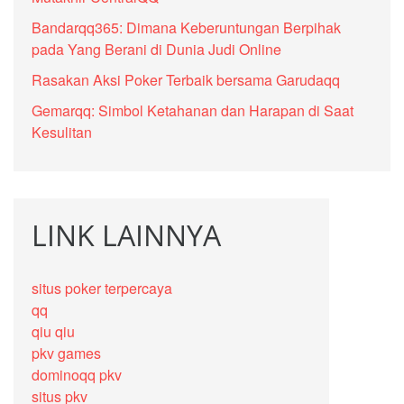
Bandarqq365: Dimana Keberuntungan Berpihak
pada Yang Berani di Dunia Judi Online
Rasakan Aksi Poker Terbaik bersama Garudaqq
Gemarqq: Simbol Ketahanan dan Harapan di Saat
Kesulitan
LINK LAINNYA
situs poker terpercaya
qq
qiu qiu
pkv games
dominoqq pkv
situs pkv