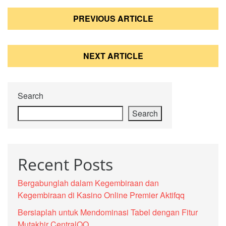
Post
PREVIOUS ARTICLE
navigation
NEXT ARTICLE
Search
Search
Recent Posts
Bergabunglah dalam Kegembiraan dan
Kegembiraan di Kasino Online Premier Aktifqq
Bersiaplah untuk Mendominasi Tabel dengan Fitur
Mutakhir CentralQQ