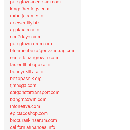
pureglowfacecream.com
kingofherrings.com
mrbetjapan.com
anewentity.biz
appkuala.com
seo7days.com
pureglowcream.com
bloemenbezorgenvandaag.com
secrettohairgrowth.com
tasteofthaitogo.com
bunnynkitty.com
bezopasnik.org
fjmnxga.com
saigonstartransport.com
bangmaxwin.com
infonetive.com
epictacoshop.com
biopuraskinserum.com
californiafinances.info