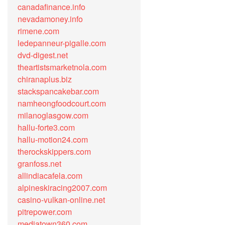
canadafinance.info
nevadamoney.info
rimene.com
ledepanneur-pigalle.com
dvd-digest.net
theartistsmarketnola.com
chiranaplus.biz
stackspancakebar.com
namheongfoodcourt.com
milanoglasgow.com
hallu-forte3.com
hallu-motion24.com
therockskippers.com
granfoss.net
allindiacafela.com
alpineskiracing2007.com
casino-vulkan-online.net
pitrepower.com
mediatown360.com