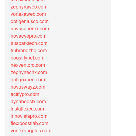
zephyraweb.com
vortexaweb.com
optigeniusco.com
novuspherex.com
novaevopro.com
trusparktech.com
trubrandzhq.com
boostifynet.com
nexventpro.com
zephyrtechx.com
optigoxpert.com
novuswayz.com
actifypro.com
dynaboostx.com
instaflexco.com
innovistapro.com
flexiboostlab.com
vortexohqplus.com