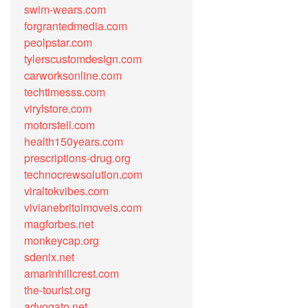
swim-wears.com
forgrantedmedia.com
peolpstar.com
tylerscustomdesign.com
carworksonline.com
techtimesss.com
virylstore.com
motorstell.com
health150years.com
prescriptions-drug.org
technocrewsolution.com
viraltokvibes.com
vivianebritoimoveis.com
magforbes.net
monkeycap.org
sdenix.net
amarinhillcrest.com
the-tourist.org
advogato.net