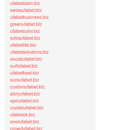
ufabetsiam.biz
swissufabet.biz
ufabetbusiness.biz
greenufabet.biz
ufabetcolor.biz
extraufabet.biz
ufabetlife.biz
ufabetsolutions.biz
socialufabet.biz
surfufabet.biz
ufabetbest.biz
sureufabet.biz
customufabet.biz
storyufabet.biz
epicufabet.biz
crystalufabet.biz
ufabetok.biz
everufabet.biz
crowdufabet.biz