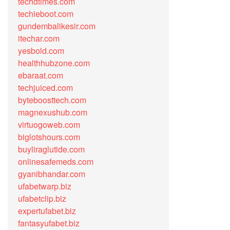
techdtimes.com
techieboot.com
gundembalikesir.com
itechar.com
yesbold.com
healthhubzone.com
ebaraat.com
techjuiced.com
byteboosttech.com
magnexushub.com
virtuogoweb.com
biglotshours.com
buyliraglutide.com
onlinesafemeds.com
gyanibhandar.com
ufabetwarp.biz
ufabetclip.biz
expertufabet.biz
fantasyufabet.biz