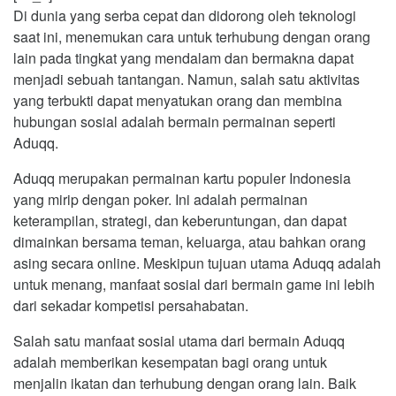
Di dunia yang serba cepat dan didorong oleh teknologi
saat ini, menemukan cara untuk terhubung dengan orang
lain pada tingkat yang mendalam dan bermakna dapat
menjadi sebuah tantangan. Namun, salah satu aktivitas
yang terbukti dapat menyatukan orang dan membina
hubungan sosial adalah bermain permainan seperti
Aduqq.
Aduqq merupakan permainan kartu populer Indonesia
yang mirip dengan poker. Ini adalah permainan
keterampilan, strategi, dan keberuntungan, dan dapat
dimainkan bersama teman, keluarga, atau bahkan orang
asing secara online. Meskipun tujuan utama Aduqq adalah
untuk menang, manfaat sosial dari bermain game ini lebih
dari sekadar kompetisi persahabatan.
Salah satu manfaat sosial utama dari bermain Aduqq
adalah memberikan kesempatan bagi orang untuk
menjalin ikatan dan terhubung dengan orang lain. Baik