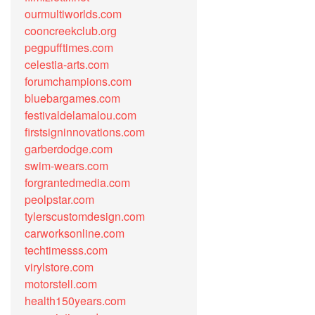
ourmultiworlds.com
cooncreekclub.org
pegpufftimes.com
celestia-arts.com
forumchampions.com
bluebargames.com
festivaldelamalou.com
firstsigninnovations.com
garberdodge.com
swim-wears.com
forgrantedmedia.com
peolpstar.com
tylerscustomdesign.com
carworksonline.com
techtimesss.com
virylstore.com
motorstell.com
health150years.com