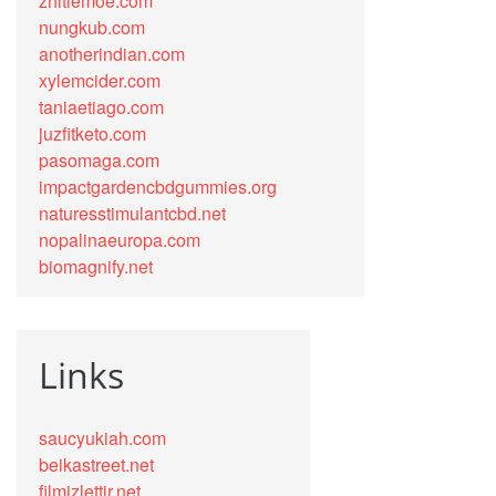
zhitiemoe.com
nungkub.com
anotherindian.com
xylemcider.com
taniaetiago.com
juzfitketo.com
pasomaga.com
impactgardencbdgummies.org
naturesstimulantcbd.net
nopalinaeuropa.com
biomagnify.net
Links
saucyukiah.com
beikastreet.net
filmizlettir.net