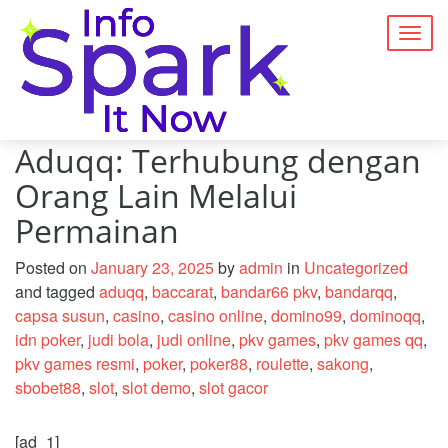
Togg
navig
Manfaat Sosial Bermain
Aduqq: Terhubung dengan
Orang Lain Melalui
Permainan
Posted on
January 23, 2025
by
admin
in
Uncategorized
and tagged
aduqq
,
baccarat
,
bandar66 pkv
,
bandarqq
,
capsa susun
,
casino
,
casino online
,
domino99
,
dominoqq
,
idn poker
,
judi bola
,
judi online
,
pkv games
,
pkv games qq
,
pkv games resmi
,
poker
,
poker88
,
roulette
,
sakong
,
sbobet88
,
slot
,
slot demo
,
slot gacor
[ad_1]