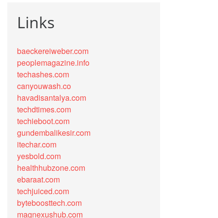
Links
baeckereiweber.com
peoplemagazine.info
techashes.com
canyouwash.co
havadisantalya.com
techdtimes.com
techieboot.com
gundembalikesir.com
itechar.com
yesbold.com
healthhubzone.com
ebaraat.com
techjuiced.com
byteboosttech.com
magnexushub.com