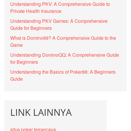
Understanding PKV: A Comprehensive Guide to
Private Health Insurance
Understanding PKV Games: A Comprehensive
Guide for Beginners
What is Domino99? A Comprehensive Guide to the
Game
Understanding DominoQQ: A Comprehensive Guide
for Beginners
Understanding the Basics of Poker88: A Beginners
Guide
LINK LAINNYA
situs poker terpercaya