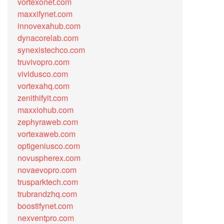
vortexonet.com
maxxifynet.com
innovexahub.com
dynacorelab.com
synexistechco.com
truvivopro.com
vividusco.com
vortexahq.com
zenithifyit.com
maxxiohub.com
zephyraweb.com
vortexaweb.com
optigeniusco.com
novuspherex.com
novaevopro.com
trusparktech.com
trubrandzhq.com
boostifynet.com
nexventpro.com