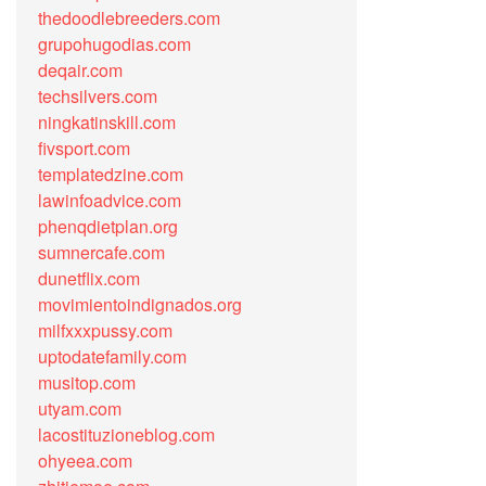
thedoodlebreeders.com
grupohugodias.com
deqair.com
techsilvers.com
ningkatinskill.com
fivsport.com
templatedzine.com
lawinfoadvice.com
phenqdietplan.org
sumnercafe.com
dunetflix.com
movimientoindignados.org
milfxxxpussy.com
uptodatefamily.com
musitop.com
utyam.com
lacostituzioneblog.com
ohyeea.com