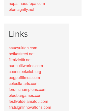
nopalinaeuropa.com
biomagnify.net
Links
saucyukiah.com
beikastreet.net
filmizlettir.net
ourmultiworlds.com
cooncreekclub.org
pegpufftimes.com
celestia-arts.com
forumchampions.com
bluebargames.com
festivaldelamalou.com
firstsigninnovations.com