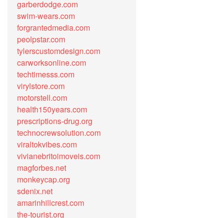
garberdodge.com
swim-wears.com
forgrantedmedia.com
peolpstar.com
tylerscustomdesign.com
carworksonline.com
techtimesss.com
virylstore.com
motorstell.com
health150years.com
prescriptions-drug.org
technocrewsolution.com
viraltokvibes.com
vivianebritoimoveis.com
magforbes.net
monkeycap.org
sdenix.net
amarinhillcrest.com
the-tourist.org