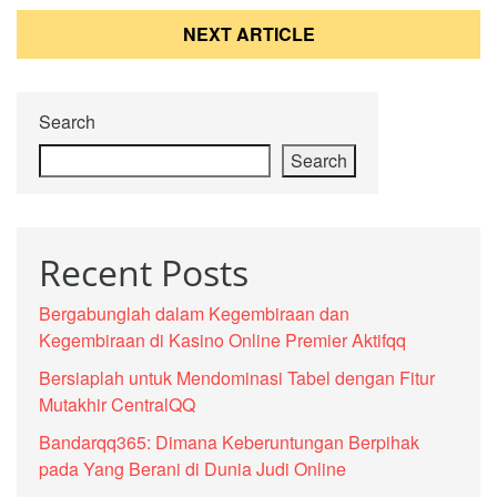
NEXT ARTICLE
Search
Search
Recent Posts
Bergabunglah dalam Kegembiraan dan
Kegembiraan di Kasino Online Premier Aktifqq
Bersiaplah untuk Mendominasi Tabel dengan Fitur
Mutakhir CentralQQ
Bandarqq365: Dimana Keberuntungan Berpihak
pada Yang Berani di Dunia Judi Online