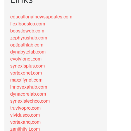
educationalnewsupdates.com
flexiboostco.com
boostioweb.com
zephyrushub.com
optipathlab.com
dynabytelab.com
evolvionet.com
synexisplus.com
vortexonet.com
maxxifynet.com
innovexahub.com
dynacorelab.com
synexistechco.com
truvivopro.com
vividusco.com
vortexahq.com
zenithifyit.com