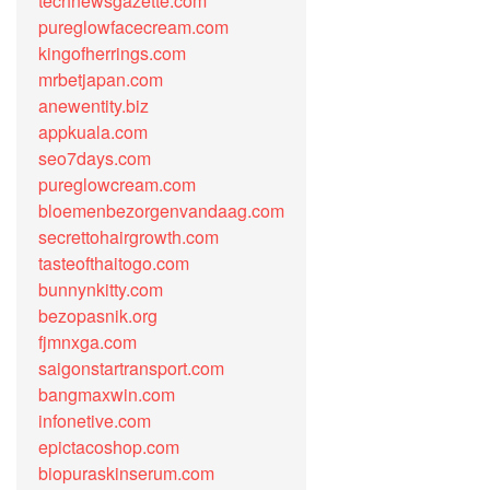
technewsgazette.com
pureglowfacecream.com
kingofherrings.com
mrbetjapan.com
anewentity.biz
appkuala.com
seo7days.com
pureglowcream.com
bloemenbezorgenvandaag.com
secrettohairgrowth.com
tasteofthaitogo.com
bunnynkitty.com
bezopasnik.org
fjmnxga.com
saigonstartransport.com
bangmaxwin.com
infonetive.com
epictacoshop.com
biopuraskinserum.com