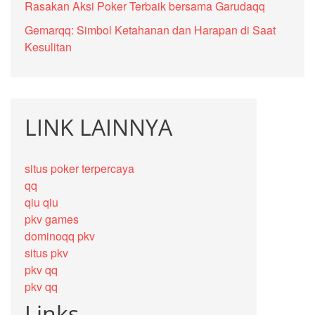
Rasakan Aksi Poker Terbaik bersama Garudaqq
Gemarqq: Simbol Ketahanan dan Harapan di Saat
Kesulitan
LINK LAINNYA
situs poker terpercaya
qq
qiu qiu
pkv games
dominoqq pkv
situs pkv
pkv qq
pkv qq
Links