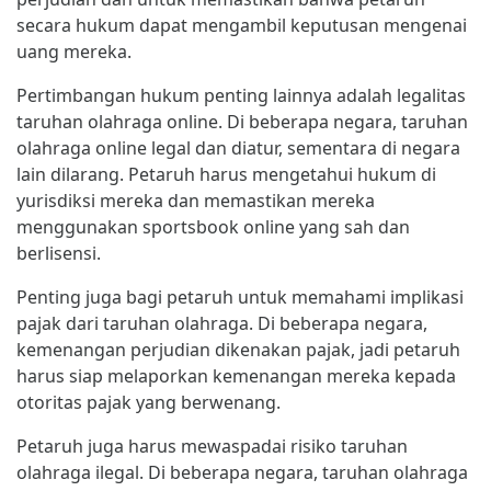
secara hukum dapat mengambil keputusan mengenai
uang mereka.
Pertimbangan hukum penting lainnya adalah legalitas
taruhan olahraga online. Di beberapa negara, taruhan
olahraga online legal dan diatur, sementara di negara
lain dilarang. Petaruh harus mengetahui hukum di
yurisdiksi mereka dan memastikan mereka
menggunakan sportsbook online yang sah dan
berlisensi.
Penting juga bagi petaruh untuk memahami implikasi
pajak dari taruhan olahraga. Di beberapa negara,
kemenangan perjudian dikenakan pajak, jadi petaruh
harus siap melaporkan kemenangan mereka kepada
otoritas pajak yang berwenang.
Petaruh juga harus mewaspadai risiko taruhan
olahraga ilegal. Di beberapa negara, taruhan olahraga