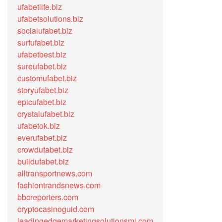
ufabetlife.biz
ufabetsolutions.biz
socialufabet.biz
surfufabet.biz
ufabetbest.biz
sureufabet.biz
customufabet.biz
storyufabet.biz
epicufabet.biz
crystalufabet.biz
ufabetok.biz
everufabet.biz
crowdufabet.biz
buildufabet.biz
alltransportnews.com
fashiontrandsnews.com
bbcreporters.com
cryptocasinoguid.com
leadingedgemarketingsolutionsmi.com