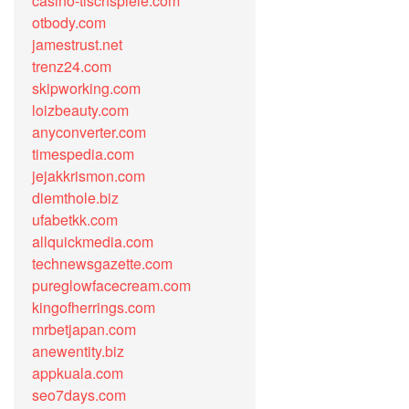
casino-tischspiele.com
otbody.com
jamestrust.net
trenz24.com
skipworking.com
loizbeauty.com
anyconverter.com
timespedia.com
jejakkrismon.com
diemthole.biz
ufabetkk.com
allquickmedia.com
technewsgazette.com
pureglowfacecream.com
kingofherrings.com
mrbetjapan.com
anewentity.biz
appkuala.com
seo7days.com