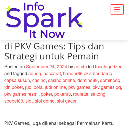
Togg
navig
Membuka Rahasia Sukses
di PKV Games: Tips dan
Strategi untuk Pemain
Posted on
September 24, 2024
by
admin
in
Uncategorized
and tagged
aduqq
,
baccarat
,
bandar66 pkv
,
bandarqq
,
capsa susun
,
casino
,
casino online
,
domino99
,
dominoqq
,
idn poker
,
judi bola
,
judi online
,
pkv games
,
pkv games qq
,
pkv games resmi
,
poker
,
poker88
,
roulette
,
sakong
,
sbobet88
,
slot
,
slot demo
,
slot gacor
PKV Games, juga dikenal sebagai Permainan Kartu