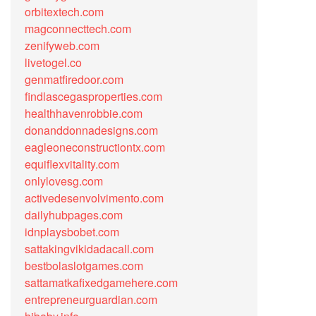
orbitextech.com
magconnecttech.com
zenifyweb.com
livetogel.co
genmatfiredoor.com
findlascegasproperties.com
healthhavenrobbie.com
donanddonnadesigns.com
eagleoneconstructiontx.com
equiflexvitality.com
onlylovesg.com
activedesenvolvimento.com
dailyhubpages.com
idnplaysbobet.com
sattakingvikidadacall.com
bestbolaslotgames.com
sattamatkafixedgamehere.com
entrepreneurguardian.com