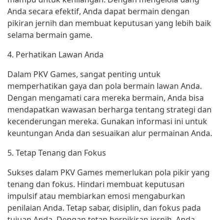
Anda secara efektif, Anda dapat bermain dengan
pikiran jernih dan membuat keputusan yang lebih baik
selama bermain game.
4. Perhatikan Lawan Anda
Dalam PKV Games, sangat penting untuk
memperhatikan gaya dan pola bermain lawan Anda.
Dengan mengamati cara mereka bermain, Anda bisa
mendapatkan wawasan berharga tentang strategi dan
kecenderungan mereka. Gunakan informasi ini untuk
keuntungan Anda dan sesuaikan alur permainan Anda.
5. Tetap Tenang dan Fokus
Sukses dalam PKV Games memerlukan pola pikir yang
tenang dan fokus. Hindari membuat keputusan
impulsif atau membiarkan emosi mengaburkan
penilaian Anda. Tetap sabar, disiplin, dan fokus pada
tujuan Anda. Dengan tetap berpikiran jernih, Anda