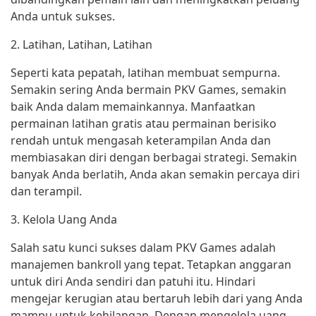
Anda untuk sukses.
2. Latihan, Latihan, Latihan
Seperti kata pepatah, latihan membuat sempurna.
Semakin sering Anda bermain PKV Games, semakin
baik Anda dalam memainkannya. Manfaatkan
permainan latihan gratis atau permainan berisiko
rendah untuk mengasah keterampilan Anda dan
membiasakan diri dengan berbagai strategi. Semakin
banyak Anda berlatih, Anda akan semakin percaya diri
dan terampil.
3. Kelola Uang Anda
Salah satu kunci sukses dalam PKV Games adalah
manajemen bankroll yang tepat. Tetapkan anggaran
untuk diri Anda sendiri dan patuhi itu. Hindari
mengejar kerugian atau bertaruh lebih dari yang Anda
mampu untuk kehilangan. Dengan mengelola uang